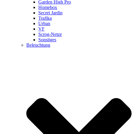
Garden High Pro
Homebox
Secret Jardin
Trafika
Urban
VF
Scrog-Netze
Sonstiges
Beleuchtung