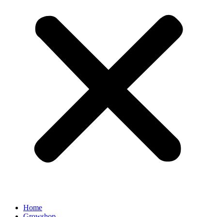
Home
Growshop