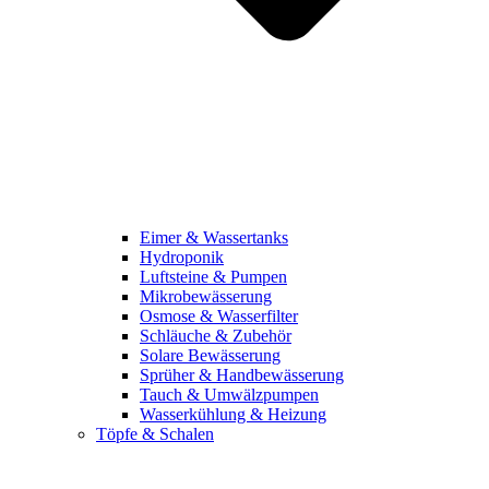
Eimer & Wassertanks
Hydroponik
Luftsteine & Pumpen
Mikrobewässerung
Osmose & Wasserfilter
Schläuche & Zubehör
Solare Bewässerung
Sprüher & Handbewässerung
Tauch & Umwälzpumpen
Wasserkühlung & Heizung
Töpfe & Schalen