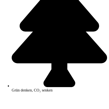
Grün denken, CO₂ senken