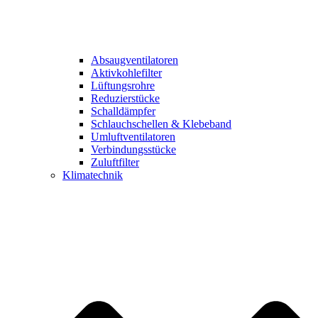
Absaugventilatoren
Aktivkohlefilter
Lüftungsrohre
Reduzierstücke
Schalldämpfer
Schlauchschellen & Klebeband
Umluftventilatoren
Verbindungsstücke
Zuluftfilter
Klimatechnik