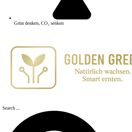
Grün denken, CO₂ senken
Search ...