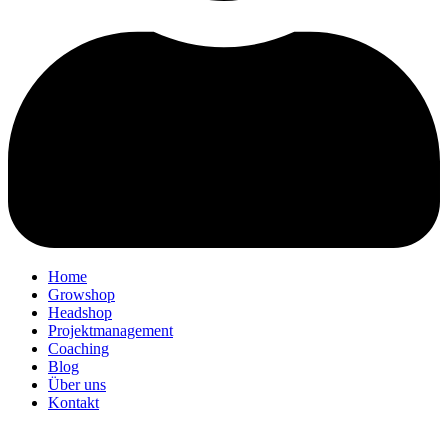
Home
Growshop
Headshop
Projektmanagement
Coaching
Blog
Über uns
Kontakt