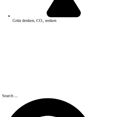
Grün denken, CO₂ senken
Search ...