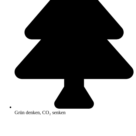
Grün denken, CO₂ senken