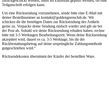
zurückgeschickt werden, muss im Einzelfall geprüft werden, ob eine
Teilgutschrift erfolgen kann.
Um eine Rücksendung vorzunehmen, sende bitte eine E-Mail mit
deiner Bestellnummer an kontakt@goldengreenclub.de. Wir
schicken dir die benötigen Daten zur Rücksendung des Artikels
gerne zu. Verpacke deine Sendung einfach wieder und gib sie bei
der Post ab. Sobald wir deine Rücksendung erhalten haben, rechne
bitte mit 3-5 Werktagen Bearbeitungszeit. Wenn deine Rücksendung
akzeptiert wird, dauert es ca. 3-5 Werktage, bis dir der
Rückbestattungsbetrag auf deine ursprüngliche Zahlungsmethode
gutgeschrieben wird.“
Rücksendekosten übernimmt der Käufer der bestellten Ware.