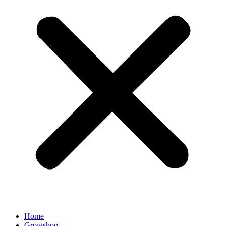
Home
Growshop