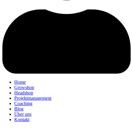
Home
Growshop
Headshop
Projektmanagement
Coaching
Blog
Über uns
Kontakt