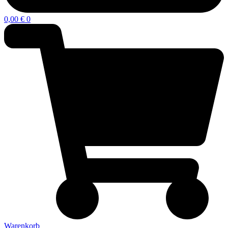
0,00
€
0
Warenkorb