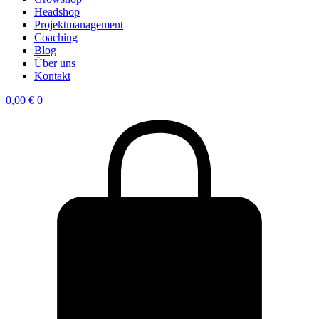
Headshop
Projektmanagement
Coaching
Blog
Über uns
Kontakt
0,00
€
0