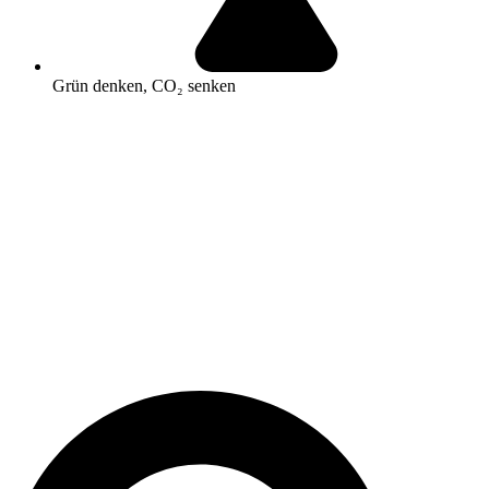
Grün denken, CO₂ senken
Search
...