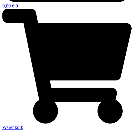
0,00
€
0
Warenkorb