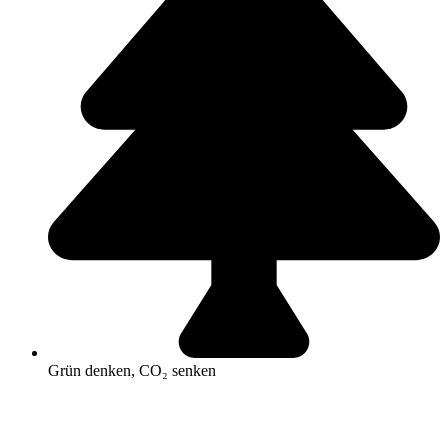
Grün denken, CO₂ senken