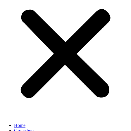
Home
Growshop