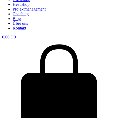
Headshop
Projektmanagement
Coaching
Blog
Über uns
Kontakt
0,00
€
0