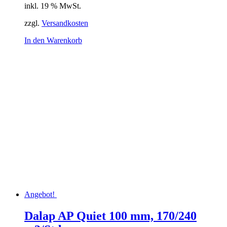
inkl. 19 % MwSt.
war:
ist:
52,03 €
47,35 €.
zzgl.
Versandkosten
In den Warenkorb
Angebot!
Dalap AP Quiet 100 mm, 170/240