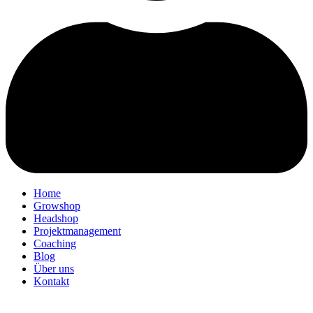
Home
Growshop
Headshop
Projektmanagement
Coaching
Blog
Über uns
Kontakt