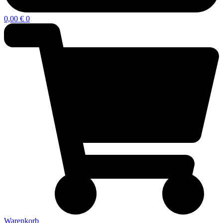
0,00
€
0
Warenkorb