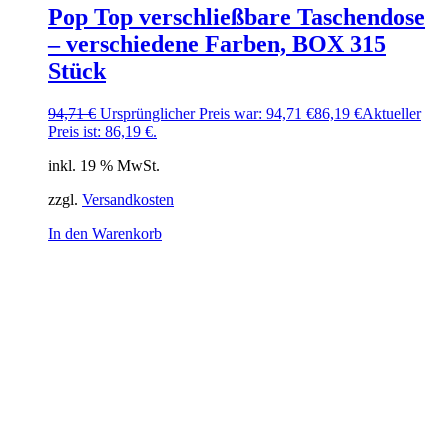
Pop Top verschließbare Taschendose
– verschiedene Farben, BOX 315
Stück
94,71
€
Ursprünglicher Preis war: 94,71 €
86,19
€
Aktueller
Preis ist: 86,19 €.
inkl. 19 % MwSt.
zzgl.
Versandkosten
In den Warenkorb