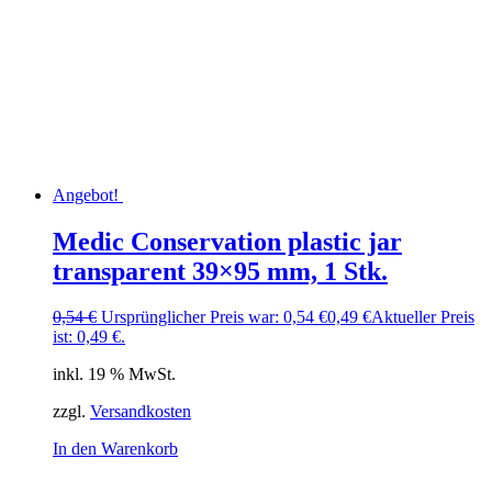
Angebot!
Medic Conservation plastic jar
transparent 39×95 mm, 1 Stk.
0,54
€
Ursprünglicher Preis war: 0,54 €
0,49
€
Aktueller Preis
ist: 0,49 €.
inkl. 19 % MwSt.
zzgl.
Versandkosten
In den Warenkorb