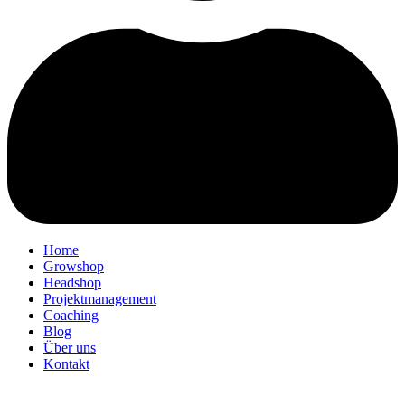
Home
Growshop
Headshop
Projektmanagement
Coaching
Blog
Über uns
Kontakt