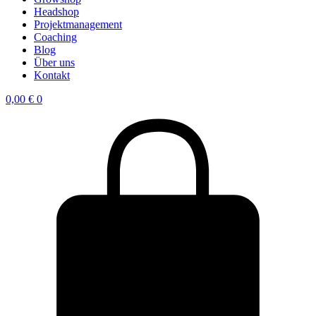
Headshop
Projektmanagement
Coaching
Blog
Über uns
Kontakt
0,00
€
0