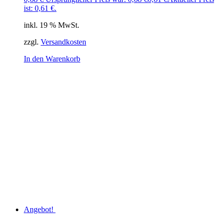
ist: 0,61 €.
inkl. 19 % MwSt.
zzgl.
Versandkosten
In den Warenkorb
Angebot!