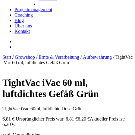
Projektmanagement
Coaching
Blog
Über uns
Kontakt
Start
/
Growshop
/
Ernte & Verarbeitung
/
Aufbewahrung
/ TightVac
iVac 60 ml, luftdichtes Gefäß Grün
TightVac iVac 60 ml,
luftdichtes Gefäß Grün
TightVac iVac 60ml, luftdichte Dose Grün
6,81
€
Ursprünglicher Preis war: 6,81 €
6,20
€
Aktueller Preis ist:
6,20 €.
zzgl. Versandkosten