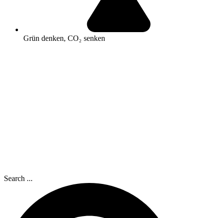
Grün denken, CO₂ senken
Search ...