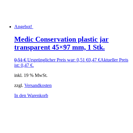
Angebot!
Medic Conservation plastic jar
transparent 45×97 mm, 1 Stk.
0,51
€
Ursprünglicher Preis war: 0,51 €
0,47
€
Aktueller Preis
ist: 0,47 €.
inkl. 19 % MwSt.
zzgl.
Versandkosten
In den Warenkorb