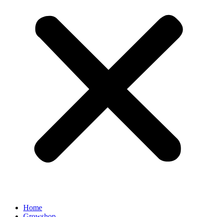
Home
Growshop