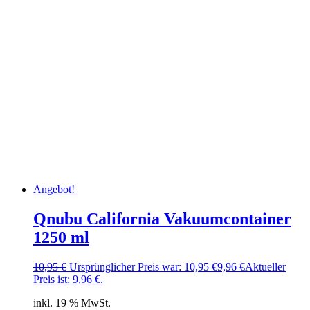
Angebot!
Qnubu California Vakuumcontainer
1250 ml
10,95
€
Ursprünglicher Preis war: 10,95 €
9,96
€
Aktueller
Preis ist: 9,96 €.
inkl. 19 % MwSt.