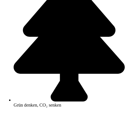
Grün denken, CO₂ senken