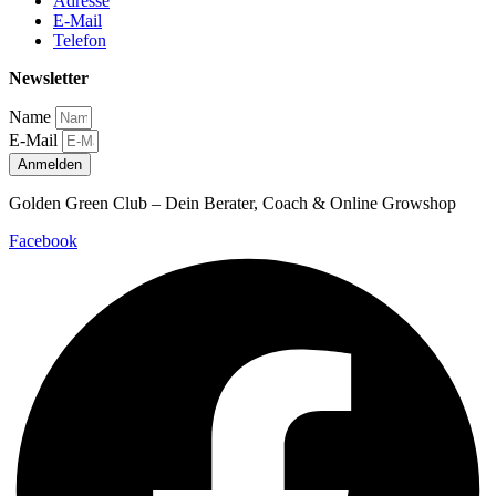
Adresse
E-Mail
Telefon
Newsletter
Name
E-Mail
Anmelden
Golden Green Club – Dein Berater, Coach & Online Growshop
Facebook