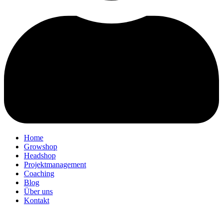
Home
Growshop
Headshop
Projektmanagement
Coaching
Blog
Über uns
Kontakt