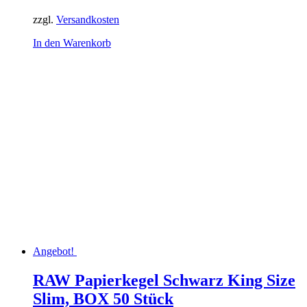
65,96 €
60,03 €.
zzgl.
Versandkosten
In den Warenkorb
Angebot!
RAW Papierkegel Schwarz King Size
Slim, BOX 50 Stück