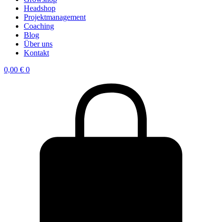
Headshop
Projektmanagement
Coaching
Blog
Über uns
Kontakt
0,00
€
0