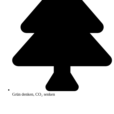
Grün denken, CO₂ senken