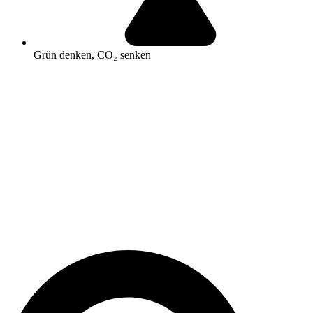
Grün denken, CO₂ senken
Search
...