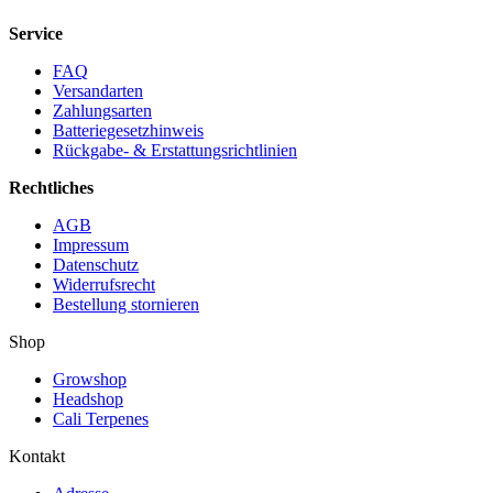
Service
FAQ
Versandarten
Zahlungsarten
Batteriegesetzhinweis
Rückgabe- & Erstattungsrichtlinien
Rechtliches
AGB
Impressum
Datenschutz
Widerrufsrecht
Bestellung stornieren
Shop
Growshop
Headshop
Cali Terpenes
Kontakt