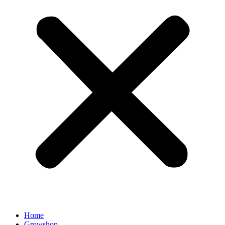
Home
Growshop