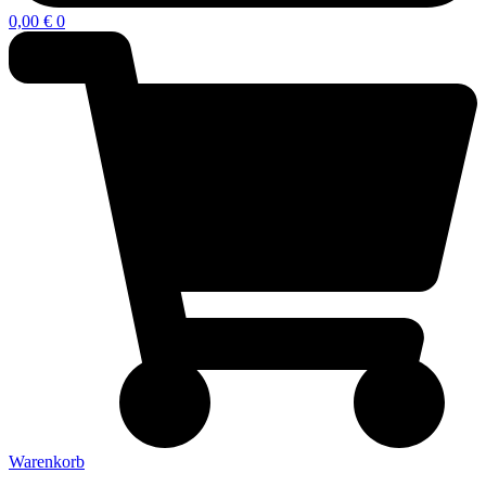
0,00
€
0
Warenkorb