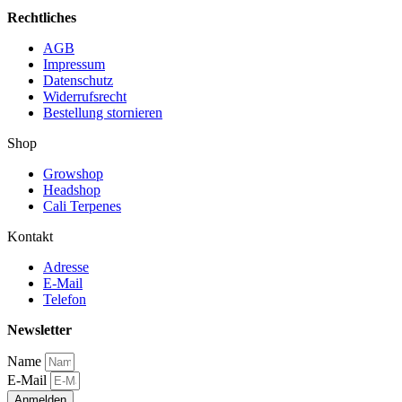
Rechtliches
AGB
Impressum
Datenschutz
Widerrufsrecht
Bestellung stornieren
Shop
Growshop
Headshop
Cali Terpenes
Kontakt
Adresse
E-Mail
Telefon
Newsletter
Name
E-Mail
Anmelden