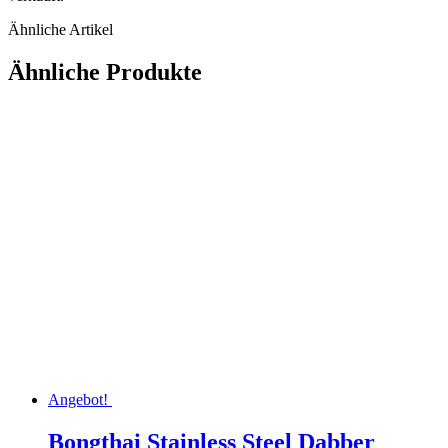
Ähnliche Artikel
Ähnliche Produkte
Angebot!
Bongthai Stainless Steel Dabber