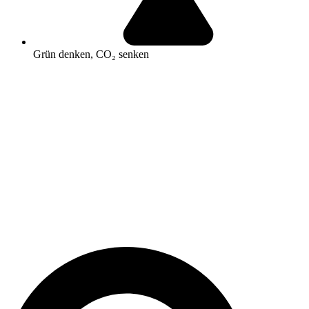
Grün denken, CO₂ senken
Search
...