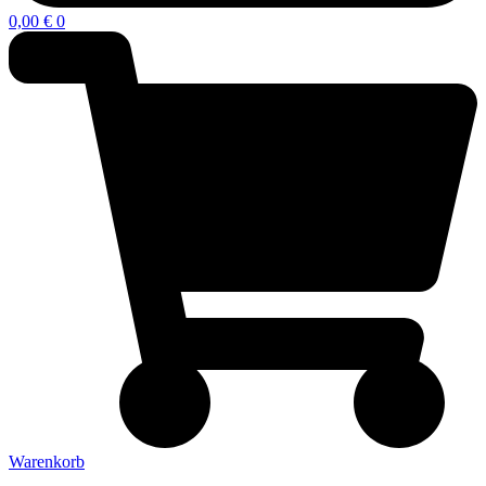
0,00
€
0
Warenkorb