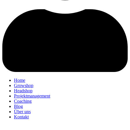
Home
Growshop
Headshop
Projektmanagement
Coaching
Blog
Über uns
Kontakt