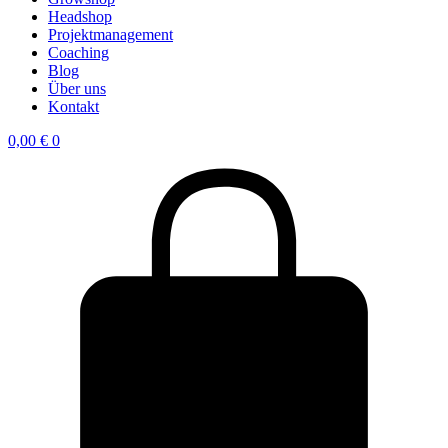
Headshop
Projektmanagement
Coaching
Blog
Über uns
Kontakt
0,00
€
0