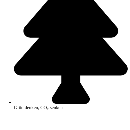
Grün denken, CO₂ senken