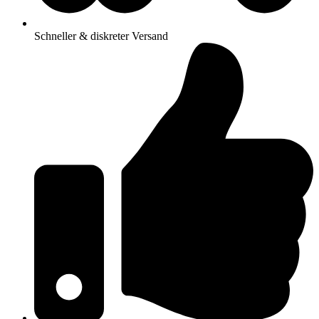
Schneller & diskreter Versand