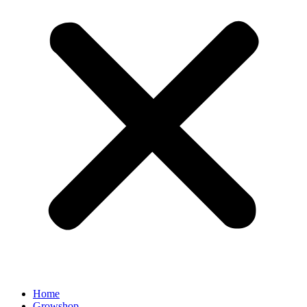
Home
Growshop