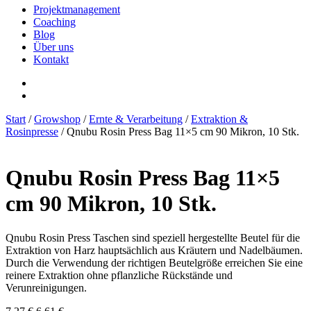
Projektmanagement
Coaching
Blog
Über uns
Kontakt
Start
/
Growshop
/
Ernte & Verarbeitung
/
Extraktion &
Rosinpresse
/ Qnubu Rosin Press Bag 11×5 cm 90 Mikron, 10 Stk.
Qnubu Rosin Press Bag 11×5
cm 90 Mikron, 10 Stk.
Qnubu Rosin Press Taschen sind speziell hergestellte Beutel für die
Extraktion von Harz hauptsächlich aus Kräutern und Nadelbäumen.
Durch die Verwendung der richtigen Beutelgröße erreichen Sie eine
reinere Extraktion ohne pflanzliche Rückstände und
Verunreinigungen.
Ursprünglicher
Aktueller