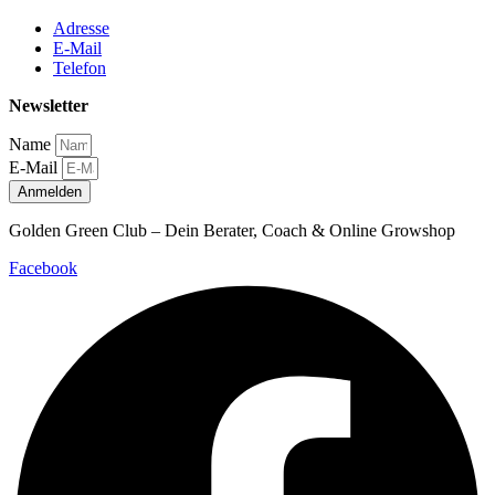
Adresse
E-Mail
Telefon
Newsletter
Name
E-Mail
Anmelden
Golden Green Club – Dein Berater, Coach & Online Growshop
Facebook