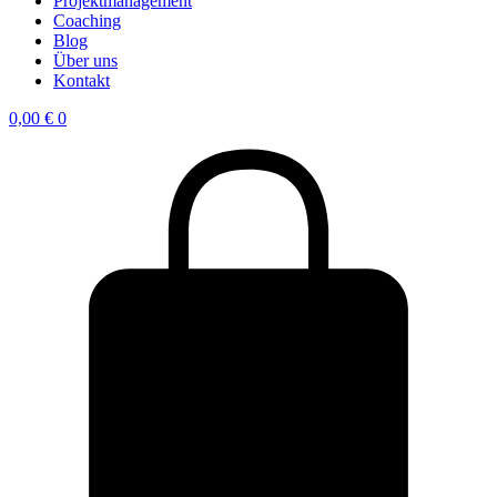
Projektmanagement
Coaching
Blog
Über uns
Kontakt
0,00
€
0