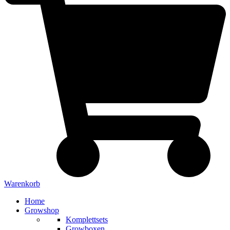
Warenkorb
Home
Growshop
Komplettsets
Growboxen