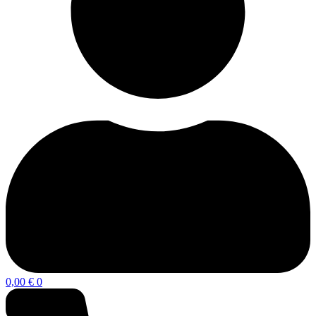
0,00
€
0