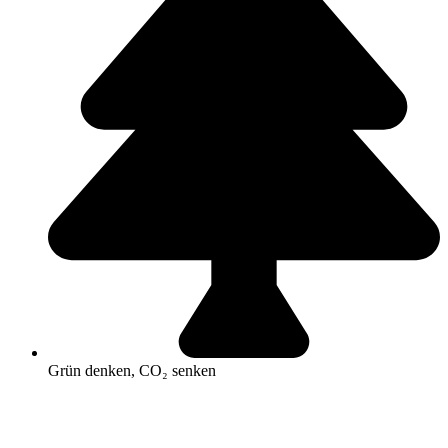
Grün denken, CO₂ senken