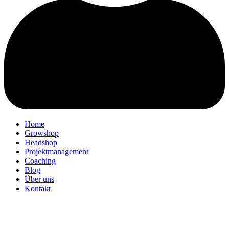
Home
Growshop
Headshop
Projektmanagement
Coaching
Blog
Über uns
Kontakt