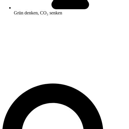
Grün denken, CO₂ senken
Search
...