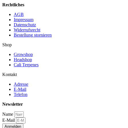
Rechtliches
AGB
Impressum
Datenschutz
Widerrufsrecht
Bestellung stornieren
Shop
Growshop
Headshop
Cali Terpenes
Kontakt
Adresse
E-Mail
Telefon
Newsletter
Name
E-Mail
Anmelden