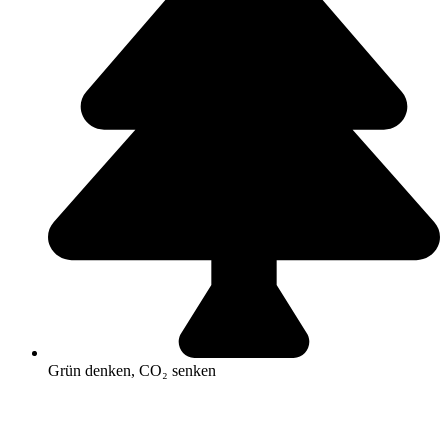
Grün denken, CO₂ senken