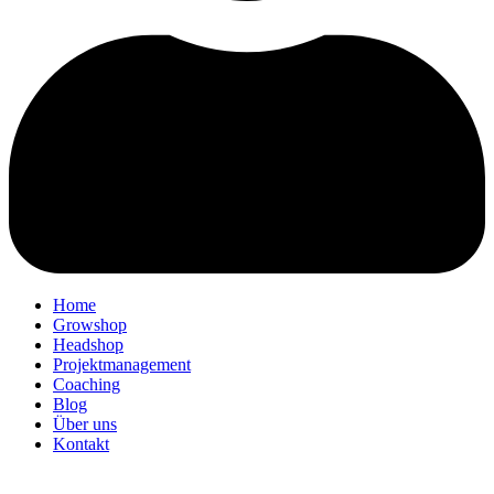
Home
Growshop
Headshop
Projektmanagement
Coaching
Blog
Über uns
Kontakt