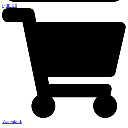
0,00
€
0
Warenkorb