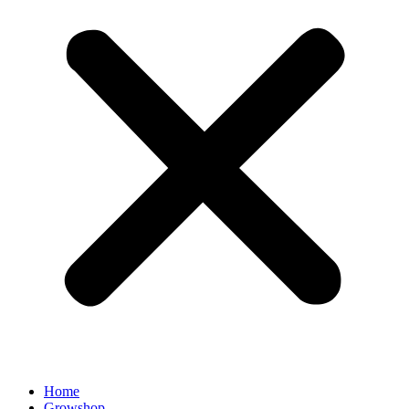
Home
Growshop