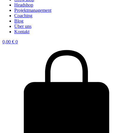
Headshop
Projektmanagement
Coaching
Blog
Über uns
Kontakt
0,00
€
0