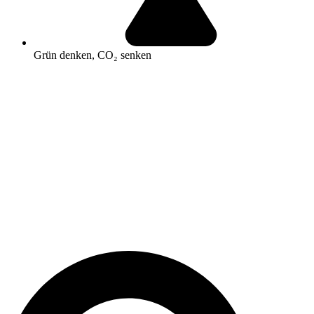
Grün denken, CO₂ senken
Search
...