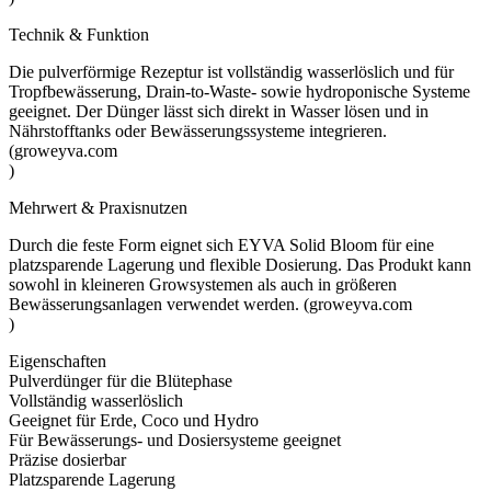
Technik & Funktion
Die pulverförmige Rezeptur ist vollständig wasserlöslich und für
Tropfbewässerung, Drain-to-Waste- sowie hydroponische Systeme
geeignet. Der Dünger lässt sich direkt in Wasser lösen und in
Nährstofftanks oder Bewässerungssysteme integrieren.
(groweyva.com
)
Mehrwert & Praxisnutzen
Durch die feste Form eignet sich EYVA Solid Bloom für eine
platzsparende Lagerung und flexible Dosierung. Das Produkt kann
sowohl in kleineren Growsystemen als auch in größeren
Bewässerungsanlagen verwendet werden. (groweyva.com
)
Eigenschaften
Pulverdünger für die Blütephase
Vollständig wasserlöslich
Geeignet für Erde, Coco und Hydro
Für Bewässerungs- und Dosiersysteme geeignet
Präzise dosierbar
Platzsparende Lagerung