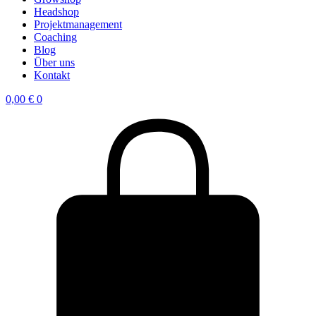
Headshop
Projektmanagement
Coaching
Blog
Über uns
Kontakt
0,00
€
0