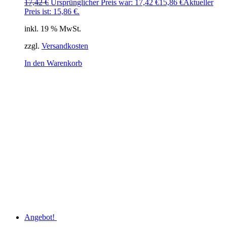
17,42
€
Ursprünglicher Preis war: 17,42 €
15,86
€
Aktueller
Preis ist: 15,86 €.
inkl. 19 % MwSt.
zzgl.
Versandkosten
In den Warenkorb
Angebot!