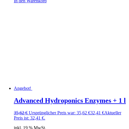
In den Warenkorb
Angebot!
Advanced Hydroponics Enzymes + 1 l
35,62
€
Ursprünglicher Preis war: 35,62 €
32,41
€
Aktueller
Preis ist: 32,41 €.
inkl. 19 % MwSt.