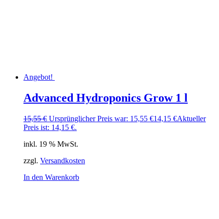
Angebot!
Advanced Hydroponics Grow 1 l
15,55
€
Ursprünglicher Preis war: 15,55 €
14,15
€
Aktueller
Preis ist: 14,15 €.
inkl. 19 % MwSt.
zzgl.
Versandkosten
In den Warenkorb