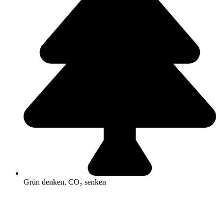
Grün denken, CO₂ senken