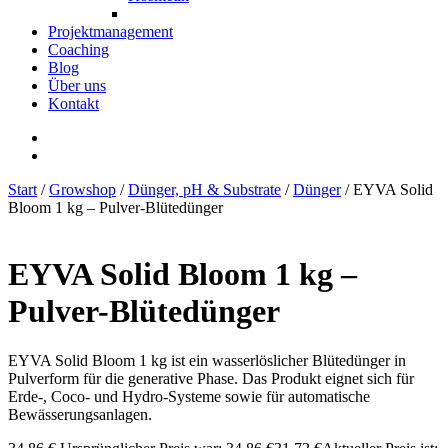
Projektmanagement
Coaching
Blog
Über uns
Kontakt
Start
/
Growshop
/
Dünger, pH & Substrate
/
Dünger
/ EYVA Solid
Bloom 1 kg – Pulver-Blütedünger
EYVA Solid Bloom 1 kg –
Pulver-Blütedünger
EYVA Solid Bloom 1 kg ist ein wasserlöslicher Blütedünger in
Pulverform für die generative Phase. Das Produkt eignet sich für
Erde-, Coco- und Hydro-Systeme sowie für automatische
Bewässerungsanlagen.