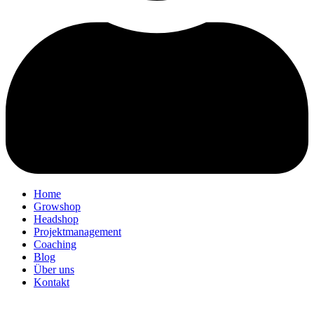
Home
Growshop
Headshop
Projektmanagement
Coaching
Blog
Über uns
Kontakt