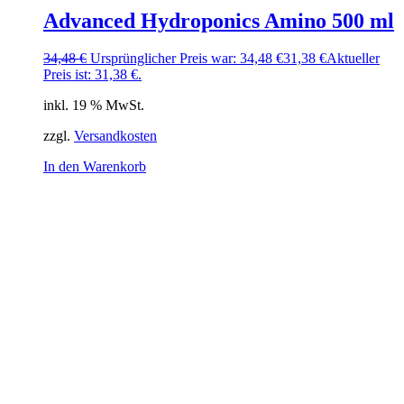
Advanced Hydroponics Amino 500 ml
34,48
€
Ursprünglicher Preis war: 34,48 €
31,38
€
Aktueller
Preis ist: 31,38 €.
inkl. 19 % MwSt.
zzgl.
Versandkosten
In den Warenkorb