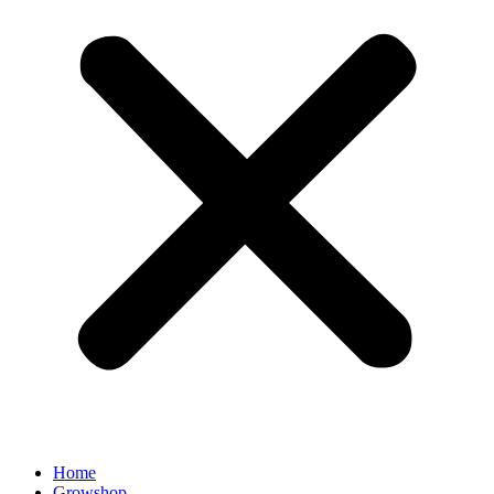
Home
Growshop