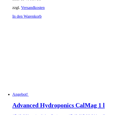
zzgl.
Versandkosten
In den Warenkorb
Angebot!
Advanced Hydroponics CalMag 1 l