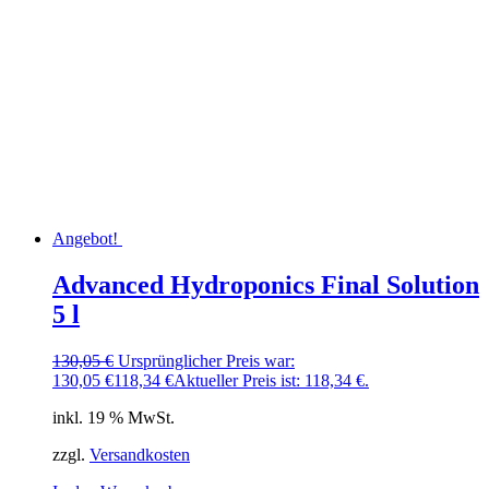
Angebot!
Advanced Hydroponics Final Solution
5 l
130,05
€
Ursprünglicher Preis war:
130,05 €
118,34
€
Aktueller Preis ist: 118,34 €.
inkl. 19 % MwSt.
zzgl.
Versandkosten