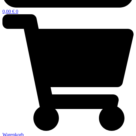
0,00
€
0
Warenkorb