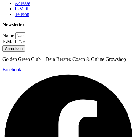
Adresse
E-Mail
Telefon
Newsletter
Name
E-Mail
Anmelden
Golden Green Club – Dein Berater, Coach & Online Growshop
Facebook