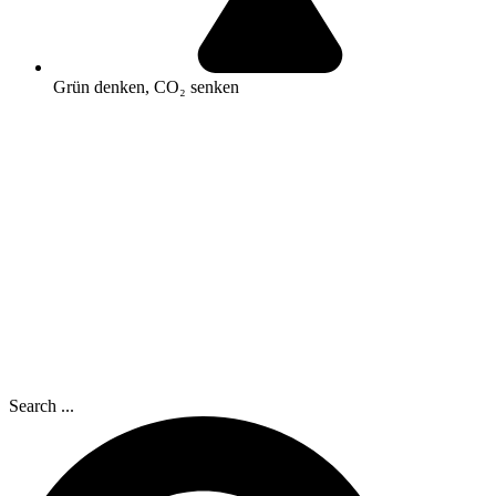
Grün denken, CO₂ senken
Search ...