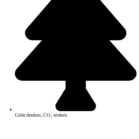
Grün denken, CO₂ senken