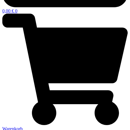
0,00
€
0
Warenkorb