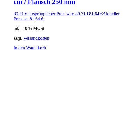
cm / Flansch 250 mm
89,71
€
Ursprünglicher Preis war: 89,71 €
81,64
€
Aktueller
Preis ist: 81,64 €.
inkl. 19 % MwSt.
zzgl.
Versandkosten
In den Warenkorb