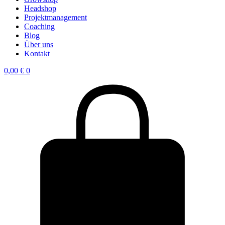
Headshop
Projektmanagement
Coaching
Blog
Über uns
Kontakt
0,00
€
0