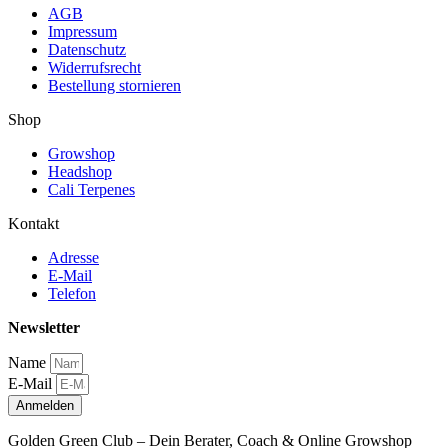
AGB
Impressum
Datenschutz
Widerrufsrecht
Bestellung stornieren
Shop
Growshop
Headshop
Cali Terpenes
Kontakt
Adresse
E-Mail
Telefon
Newsletter
Name
E-Mail
Anmelden
Golden Green Club – Dein Berater, Coach & Online Growshop