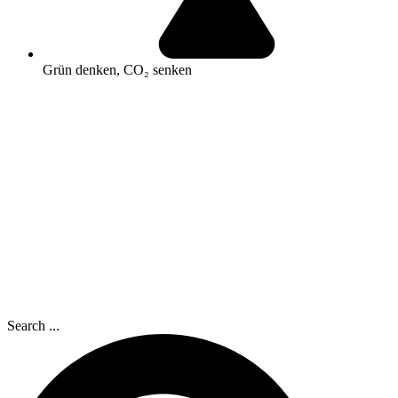
Grün denken, CO₂ senken
Search ...