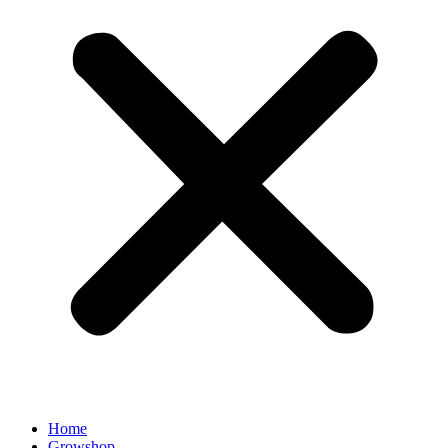
Home
Growshop