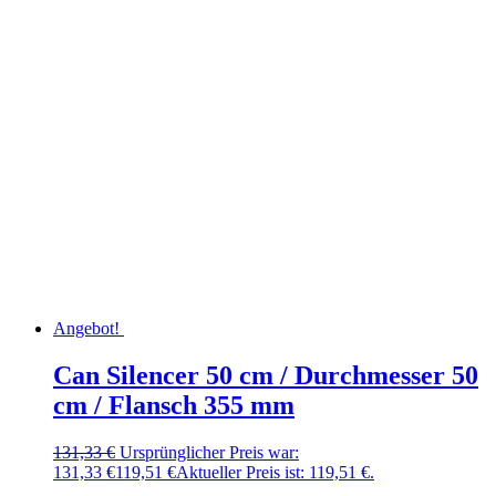
Angebot!
Can Silencer 50 cm / Durchmesser 50
cm / Flansch 355 mm
131,33
€
Ursprünglicher Preis war:
131,33 €
119,51
€
Aktueller Preis ist: 119,51 €.