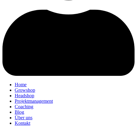
Home
Growshop
Headshop
Projektmanagement
Coaching
Blog
Über uns
Kontakt