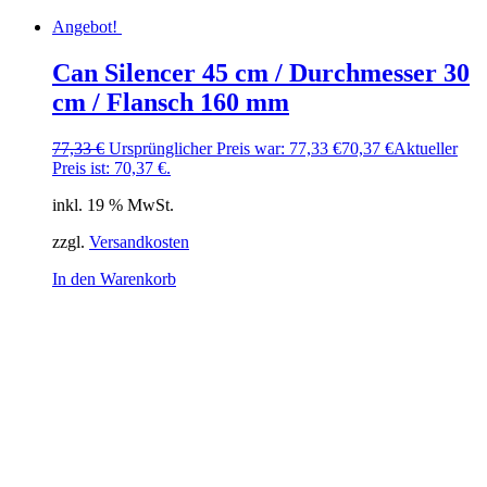
Angebot!
Can Silencer 45 cm / Durchmesser 30
cm / Flansch 160 mm
77,33
€
Ursprünglicher Preis war: 77,33 €
70,37
€
Aktueller
Preis ist: 70,37 €.
inkl. 19 % MwSt.
zzgl.
Versandkosten
In den Warenkorb