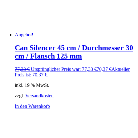
Angebot!
Can Silencer 45 cm / Durchmesser 30
cm / Flansch 125 mm
77,33
€
Ursprünglicher Preis war: 77,33 €
70,37
€
Aktueller
Preis ist: 70,37 €.
inkl. 19 % MwSt.
zzgl.
Versandkosten
In den Warenkorb