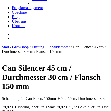
Projektmanagement
Coaching
Blog
Über uns
Kontakt
Start
/
Growshop
/
Lüftung
/
Schalldämpfer
/ Can Silencer 45 cm /
Durchmesser 30 cm / Flansch 150 mm
Can Silencer 45 cm /
Durchmesser 30 cm / Flansch
150 mm
Schalldämpfer Can-Filters 150mm, Höhe 45cm, Durchmesser 30cm
78,82
€
Ursprünglicher Preis war: 78,82 €
71,72
€
Aktueller Preis ist: