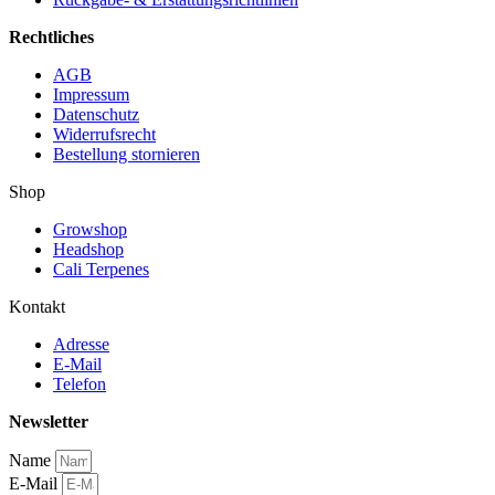
Rechtliches
AGB
Impressum
Datenschutz
Widerrufsrecht
Bestellung stornieren
Shop
Growshop
Headshop
Cali Terpenes
Kontakt
Adresse
E-Mail
Telefon
Newsletter
Name
E-Mail