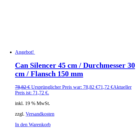
Angebot!
Can Silencer 45 cm / Durchmesser 30
cm / Flansch 150 mm
78,82
€
Ursprünglicher Preis war: 78,82 €
71,72
€
Aktueller
Preis ist: 71,72 €.
inkl. 19 % MwSt.
zzgl.
Versandkosten
In den Warenkorb