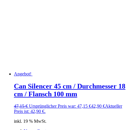
Angebot!
Can Silencer 45 cm / Durchmesser 18
cm / Flansch 100 mm
47,15
€
Ursprünglicher Preis war: 47,15 €
42,90
€
Aktueller
Preis ist: 42,90 €.
inkl. 19 % MwSt.