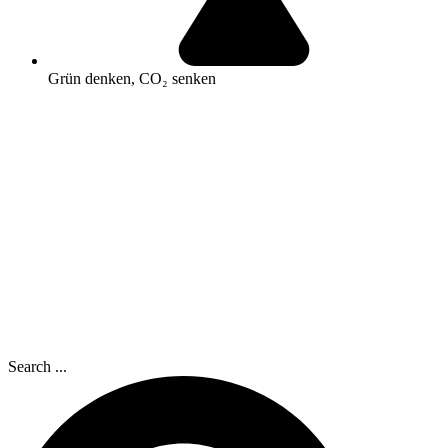
Grün denken, CO₂ senken
Search ...