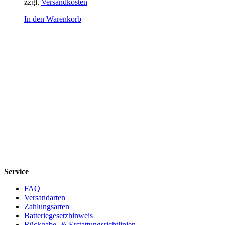
zzgl.
Versandkosten
In den Warenkorb
Service
FAQ
Versandarten
Zahlungsarten
Batteriegesetzhinweis
Rückgabe- & Erstattungsrichtlinien