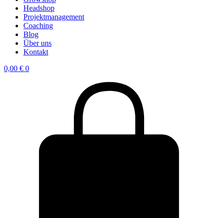
Headshop
Projektmanagement
Coaching
Blog
Über uns
Kontakt
0,00
€
0