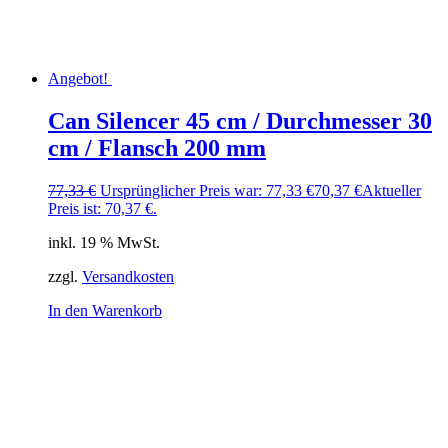
Angebot!
Can Silencer 45 cm / Durchmesser 30
cm / Flansch 200 mm
77,33
€
Ursprünglicher Preis war: 77,33 €
70,37
€
Aktueller
Preis ist: 70,37 €.
inkl. 19 % MwSt.
zzgl.
Versandkosten
In den Warenkorb