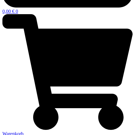
0,00
€
0
Warenkorb