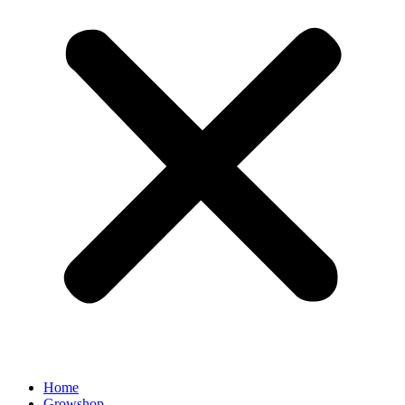
Home
Growshop