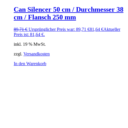
Can Silencer 50 cm / Durchmesser 38
cm / Flansch 250 mm
89,71
€
Ursprünglicher Preis war: 89,71 €
81,64
€
Aktueller
Preis ist: 81,64 €.
inkl. 19 % MwSt.
zzgl.
Versandkosten
In den Warenkorb