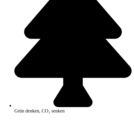
Grün denken, CO₂ senken