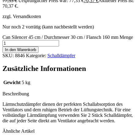
77,33
€
Ursprünglicher Preis war: 77,33 €
70,37
€
Aktueller Preis ist:
70,37 €.
zzgl. Versandkosten
Nur noch 2 vorrätig (kann nachbestellt werden)
Can Silencer 45 cm / Durchmesser 30 cm / Flansch 160 mm Menge
In den Warenkorb
SKU:
8846
Kategorie:
Schalldämpfer
Zusätzliche Informationen
Gewicht
5 kg
Beschreibung
Lärmschutzdämpfer dienen der perfekten Schallabsorption des
Ventilators und dem ruhigen Betrieb der Lüftungstechnik. Für eine
vollständige Lärmdämpfung verwenden Sie 2 Stück Schalldämpfer,
die auf jeder Seite direkt am Ventilator angebracht werden.
Ähnliche Artikel