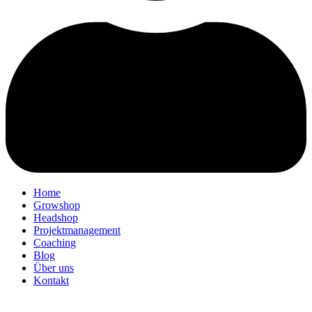
Home
Growshop
Headshop
Projektmanagement
Coaching
Blog
Über uns
Kontakt