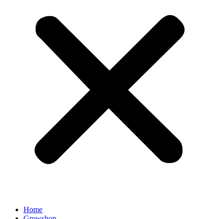
Home
Growshop