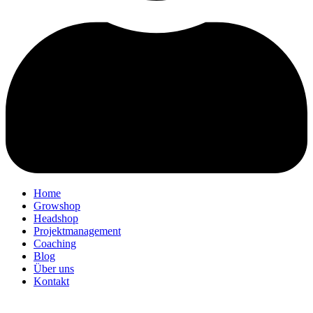
Home
Growshop
Headshop
Projektmanagement
Coaching
Blog
Über uns
Kontakt