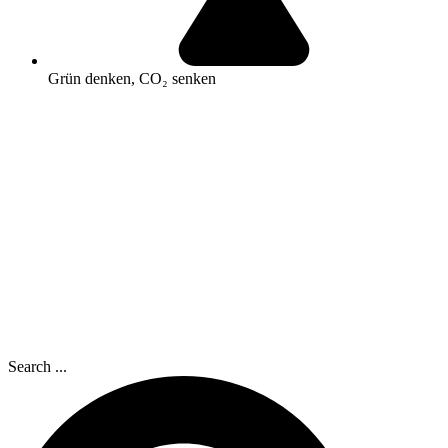
Grün denken, CO₂ senken
Search ...