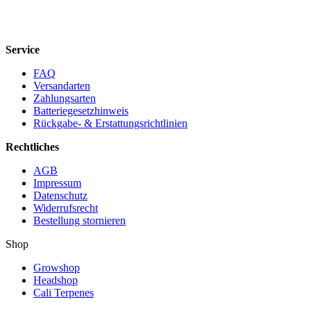
Service
FAQ
Versandarten
Zahlungsarten
Batteriegesetzhinweis
Rückgabe- & Erstattungsrichtlinien
Rechtliches
AGB
Impressum
Datenschutz
Widerrufsrecht
Bestellung stornieren
Shop
Growshop
Headshop
Cali Terpenes