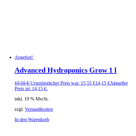
Angebot!
Advanced Hydroponics Grow 1 l
15,55
€
Ursprünglicher Preis war: 15,55 €
14,15
€
Aktueller
Preis ist: 14,15 €.
inkl. 19 % MwSt.
zzgl.
Versandkosten
In den Warenkorb