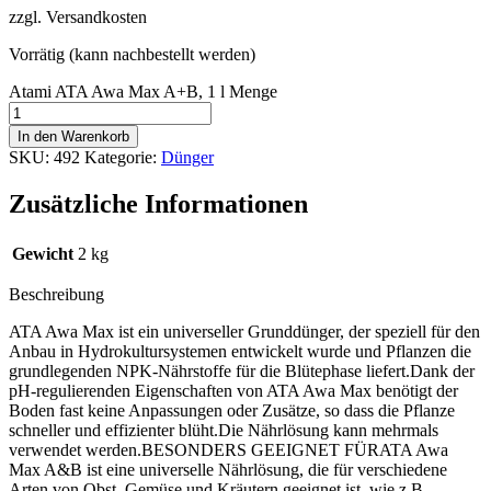
zzgl. Versandkosten
Vorrätig (kann nachbestellt werden)
Atami ATA Awa Max A+B, 1 l Menge
In den Warenkorb
SKU:
492
Kategorie:
Dünger
Zusätzliche Informationen
Gewicht
2 kg
Beschreibung
ATA Awa Max ist ein universeller Grunddünger, der speziell für den
Anbau in Hydrokultursystemen entwickelt wurde und Pflanzen die
grundlegenden NPK-Nährstoffe für die Blütephase liefert.Dank der
pH-regulierenden Eigenschaften von ATA Awa Max benötigt der
Boden fast keine Anpassungen oder Zusätze, so dass die Pflanze
schneller und effizienter blüht.Die Nährlösung kann mehrmals
verwendet werden.BESONDERS GEEIGNET FÜRATA Awa
Max A&B ist eine universelle Nährlösung, die für verschiedene
Arten von Obst, Gemüse und Kräutern geeignet ist, wie z.B.