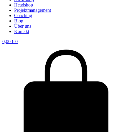
Headshop
Projektmanagement
Coaching
Blog
Über uns
Kontakt
0,00
€
0