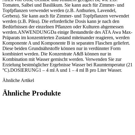
Tomaten, Salbei und Basilikum. Sie kann auch für Zimmer- und
Topfpflanzen verwendet werden (z.B. Anthurien, Lavendel,
Gerbera). Sie kann auch für Zimmer- und Topfpflanzen verwendet
werden (z.B. Pilea). Die erforderliche Dosis kann je nach den
Bedürfnissen der einzelnen Pflanzen oder Kulturen abgemessen
werden.ANWENDUNGDa einige Bestandteile des ATA Awa Max-
Präparats im konzentrierten Zustand miteinander reagieren, werden
Komponente A und Komponente B in separaten Flaschen geliefert.
Diese beiden Grundnährstoffe können nur in verdünnter Form
kombiniert werden. Die Konzentrate A&B können nur in
Kombination mit Wasser gemischt werden. Verwenden Sie zur
Erzielung bestmöglicher Ergebnisse Wasser bei Raumtemperatur (21
°C).DOSIERUNG1 – 4 ml A und 1 – 4 ml B pro Liter Wasser.
Ähnliche Artikel
Ähnliche Produkte