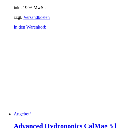
inkl. 19 % MwSt.
zzgl.
Versandkosten
In den Warenkorb
Angebot!
Advanced Hydroponics CalMag 5 l