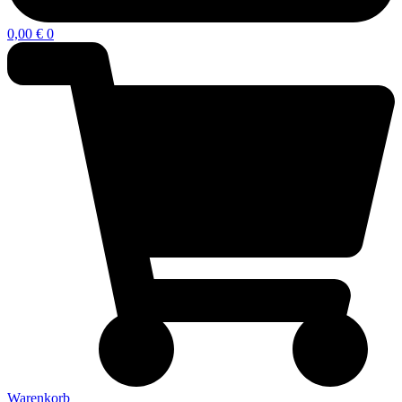
0,00
€
0
Warenkorb