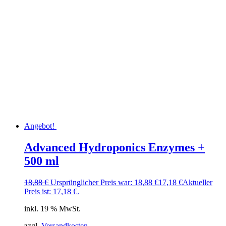
Angebot!
Advanced Hydroponics Enzymes +
500 ml
18,88
€
Ursprünglicher Preis war: 18,88 €
17,18
€
Aktueller
Preis ist: 17,18 €.
inkl. 19 % MwSt.
zzgl.
Versandkosten