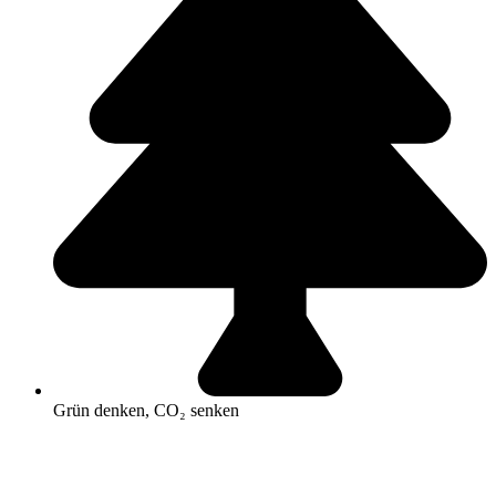
Grün denken, CO₂ senken