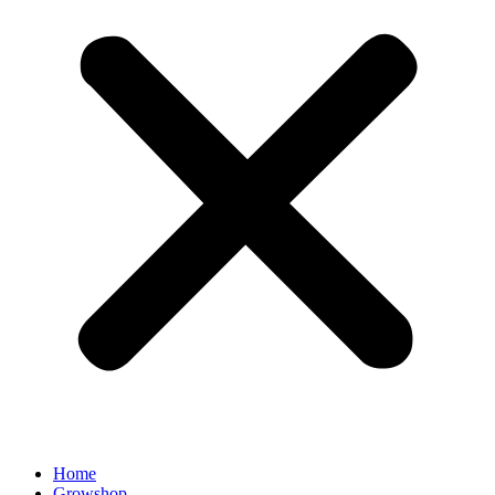
Home
Growshop