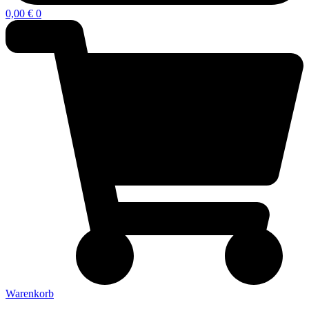
0,00
€
0
Warenkorb