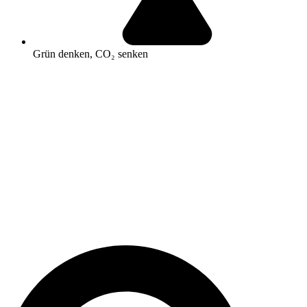
Grün denken, CO₂ senken
Search
...