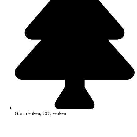
Grün denken, CO₂ senken