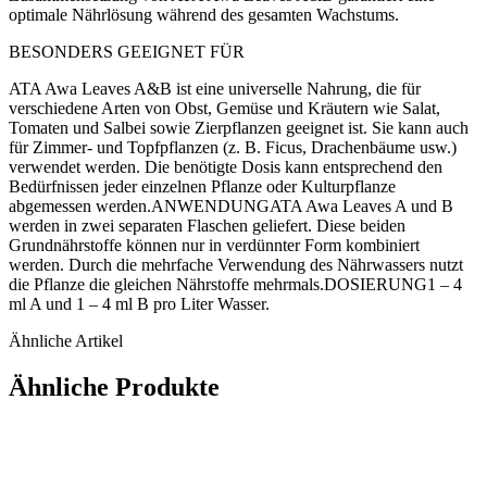
optimale Nährlösung während des gesamten Wachstums.
BESONDERS GEEIGNET FÜR
ATA Awa Leaves A&B ist eine universelle Nahrung, die für
verschiedene Arten von Obst, Gemüse und Kräutern wie Salat,
Tomaten und Salbei sowie Zierpflanzen geeignet ist. Sie kann auch
für Zimmer- und Topfpflanzen (z. B. Ficus, Drachenbäume usw.)
verwendet werden. Die benötigte Dosis kann entsprechend den
Bedürfnissen jeder einzelnen Pflanze oder Kulturpflanze
abgemessen werden.ANWENDUNGATA Awa Leaves A und B
werden in zwei separaten Flaschen geliefert. Diese beiden
Grundnährstoffe können nur in verdünnter Form kombiniert
werden. Durch die mehrfache Verwendung des Nährwassers nutzt
die Pflanze die gleichen Nährstoffe mehrmals.DOSIERUNG1 – 4
ml A und 1 – 4 ml B pro Liter Wasser.
Ähnliche Artikel
Ähnliche Produkte