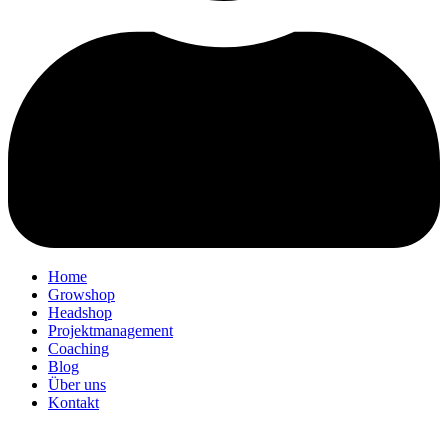
Home
Growshop
Headshop
Projektmanagement
Coaching
Blog
Über uns
Kontakt