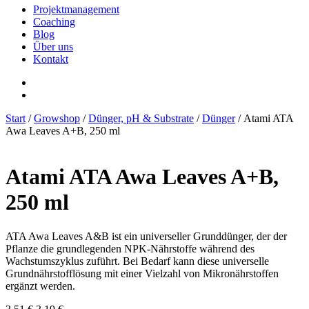
Projektmanagement
Coaching
Blog
Über uns
Kontakt
Start
/
Growshop
/
Dünger, pH & Substrate
/
Dünger
/ Atami ATA
Awa Leaves A+B, 250 ml
Atami ATA Awa Leaves A+B,
250 ml
ATA Awa Leaves A&B ist ein universeller Grunddünger, der der
Pflanze die grundlegenden NPK-Nährstoffe während des
Wachstumszyklus zuführt. Bei Bedarf kann diese universelle
Grundnährstofflösung mit einer Vielzahl von Mikronährstoffen
ergänzt werden.
Ursprünglicher
Aktueller