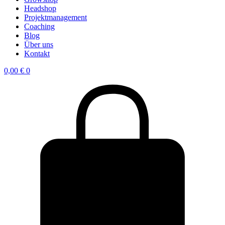
Headshop
Projektmanagement
Coaching
Blog
Über uns
Kontakt
0,00
€
0