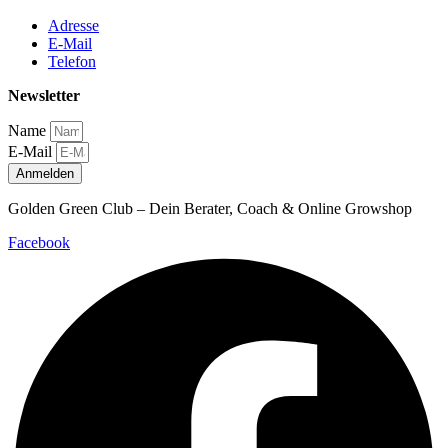
Adresse
E-Mail
Telefon
Newsletter
Name
E-Mail
Anmelden
Golden Green Club – Dein Berater, Coach & Online Growshop
Facebook