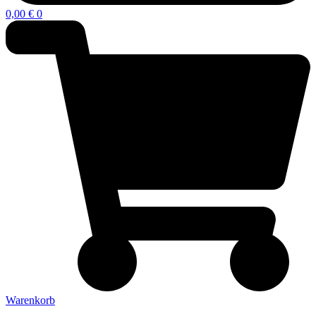
0,00
€
0
Warenkorb