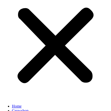
Home
Growshop