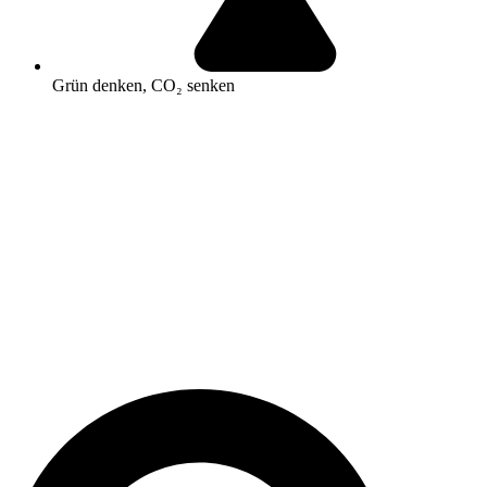
Grün denken, CO₂ senken
Search
...