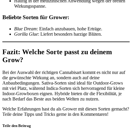
Häufig in der medizinischen Anwendung wegen der breiten
Wirkungsspanne.
Beliebte Sorten für Grower:
Blue Dream
: Einfach anzubauen, hohe Erträge.
Gorilla Glue
: Liefert besonders harzige Blüten.
Fazit: Welche Sorte passt zu deinem
Grow?
Bei der Auswahl der richtigen Cannabisart kommt es nicht nur auf
die gewünschte Wirkung an, sondern auch auf deine
Anbaubedingungen. Sativa-Sorten sind ideal für Outdoor-Grows
mit viel Platz, während Indica-Sorten sich hervorragend für kleine
Indoor-Growboxen eignen. Hybride bieten dir die Flexibilität, je
nach Bedarf das Beste aus beiden Welten zu nutzen.
Welche Erfahrungen hast du als Grower mit diesen Sorten gemacht?
Teile deine Tipps und Tricks gerne in den Kommentaren!
Teile den Beitrag