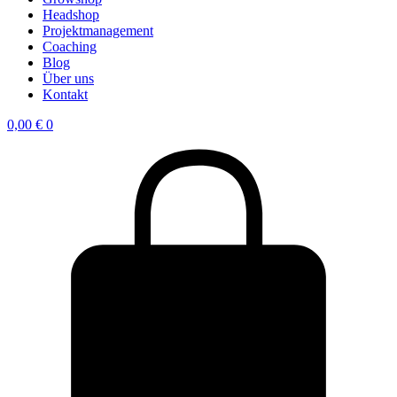
Headshop
Projektmanagement
Coaching
Blog
Über uns
Kontakt
0,00
€
0