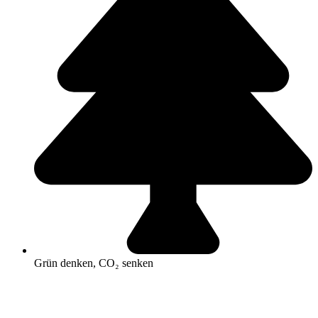
Grün denken, CO₂ senken