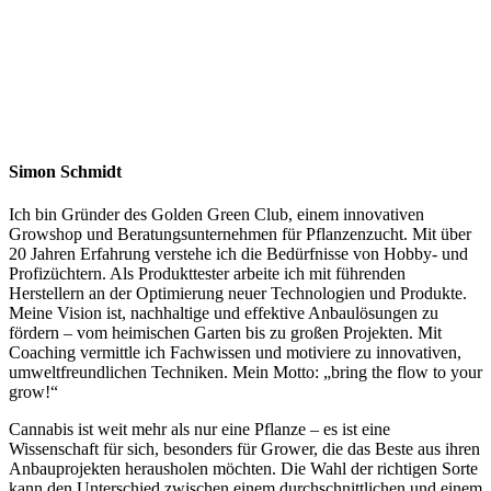
Simon Schmidt
Ich bin Gründer des Golden Green Club, einem innovativen
Growshop und Beratungsunternehmen für Pflanzenzucht. Mit über
20 Jahren Erfahrung verstehe ich die Bedürfnisse von Hobby- und
Profizüchtern. Als Produkttester arbeite ich mit führenden
Herstellern an der Optimierung neuer Technologien und Produkte.
Meine Vision ist, nachhaltige und effektive Anbaulösungen zu
fördern – vom heimischen Garten bis zu großen Projekten. Mit
Coaching vermittle ich Fachwissen und motiviere zu innovativen,
umweltfreundlichen Techniken. Mein Motto: „bring the flow to your
grow!“
Cannabis ist weit mehr als nur eine Pflanze – es ist eine
Wissenschaft für sich, besonders für Grower, die das Beste aus ihren
Anbauprojekten herausholen möchten. Die Wahl der richtigen Sorte
kann den Unterschied zwischen einem durchschnittlichen und einem