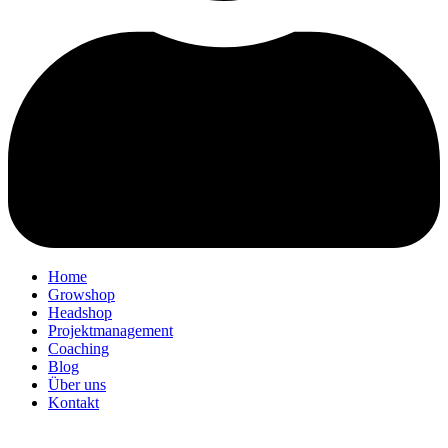
Home
Growshop
Headshop
Projektmanagement
Coaching
Blog
Über uns
Kontakt