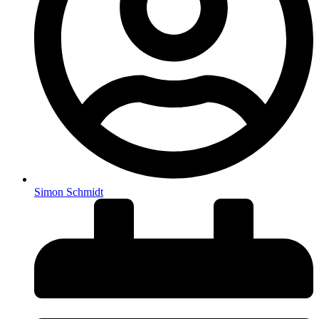
Simon Schmidt