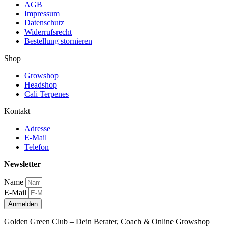
AGB
Impressum
Datenschutz
Widerrufsrecht
Bestellung stornieren
Shop
Growshop
Headshop
Cali Terpenes
Kontakt
Adresse
E-Mail
Telefon
Newsletter
Name
E-Mail
Anmelden
Golden Green Club – Dein Berater, Coach & Online Growshop