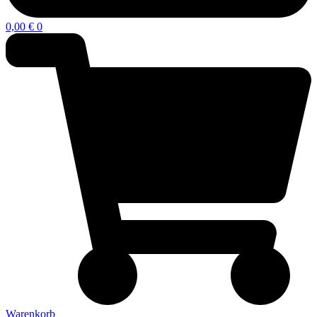
0,00
€
0
Warenkorb