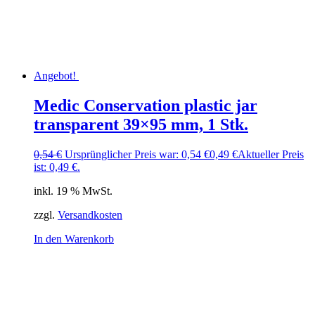
Angebot!
Medic Conservation plastic jar
transparent 39×95 mm, 1 Stk.
0,54
€
Ursprünglicher Preis war: 0,54 €
0,49
€
Aktueller Preis
ist: 0,49 €.
inkl. 19 % MwSt.
zzgl.
Versandkosten
In den Warenkorb