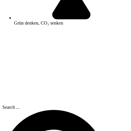
Grün denken, CO₂ senken
Search ...