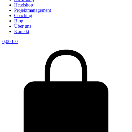
Headshop
Projektmanagement
Coaching
Blog
Über uns
Kontakt
0,00
€
0