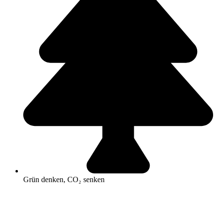
Grün denken, CO₂ senken