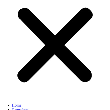
Home
Growshop