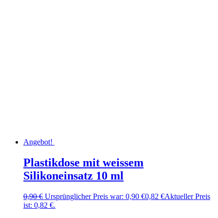
Angebot!
Plastikdose mit weissem
Silikoneinsatz 10 ml
0,90
€
Ursprünglicher Preis war: 0,90 €
0,82
€
Aktueller Preis
ist: 0,82 €.