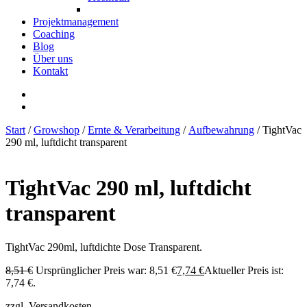
Projektmanagement
Coaching
Blog
Über uns
Kontakt
Start
/
Growshop
/
Ernte & Verarbeitung
/
Aufbewahrung
/ TightVac
290 ml, luftdicht transparent
TightVac 290 ml, luftdicht
transparent
TightVac 290ml, luftdichte Dose Transparent.
8,51
€
Ursprünglicher Preis war: 8,51 €
7,74
€
Aktueller Preis ist:
7,74 €.
zzgl. Versandkosten