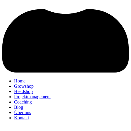
Home
Growshop
Headshop
Projektmanagement
Coaching
Blog
Über uns
Kontakt