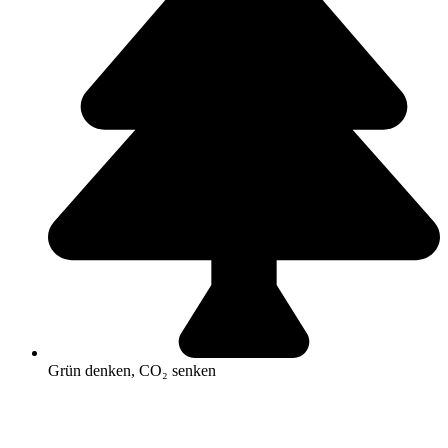
Grün denken, CO₂ senken