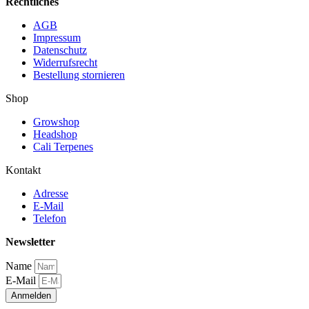
Rechtliches
AGB
Impressum
Datenschutz
Widerrufsrecht
Bestellung stornieren
Shop
Growshop
Headshop
Cali Terpenes
Kontakt
Adresse
E-Mail
Telefon
Newsletter
Name
E-Mail
Anmelden