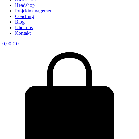
Headshop
Projektmanagement
Coaching
Blog
Über uns
Kontakt
0,00
€
0