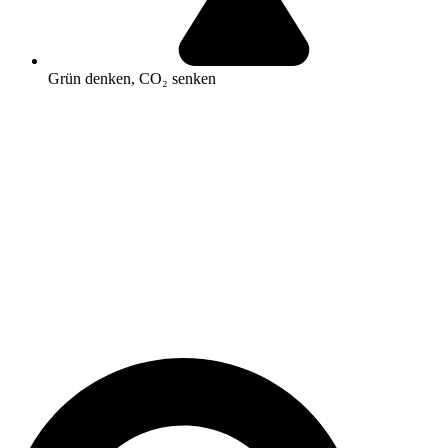
Grün denken, CO₂ senken
Search
...