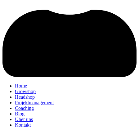
Home
Growshop
Headshop
Projektmanagement
Coaching
Blog
Über uns
Kontakt