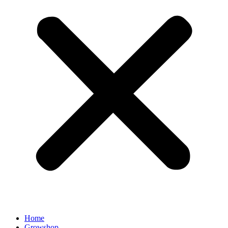
Home
Growshop