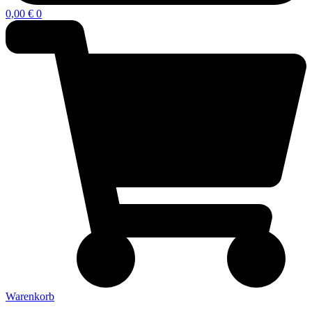
0,00
€
0
Warenkorb