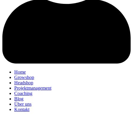
Home
Growshop
Headshop
Projektmanagement
Coaching
Blog
Über uns
Kontakt