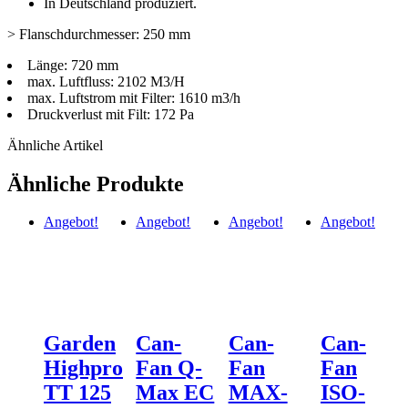
In Deutschland produziert.
> Flanschdurchmesser: 250 mm
Länge: 720 mm
max. Luftfluss: 2102 M3/H
max. Luftstrom mit Filter: 1610 m3/h
Druckverlust mit Filt: 172 Pa
Ähnliche Artikel
Ähnliche Produkte
Angebot!
Angebot!
Angebot!
Angebot!
Garden
Can-
Can-
Can-
Highpro
Fan Q-
Fan
Fan
TT 125
Max EC
MAX-
ISO-