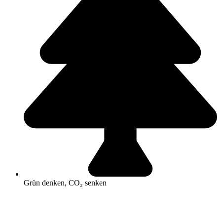
Grün denken, CO₂ senken