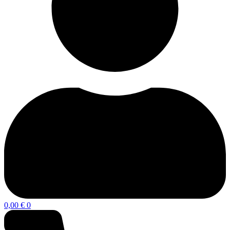
0,00
€
0