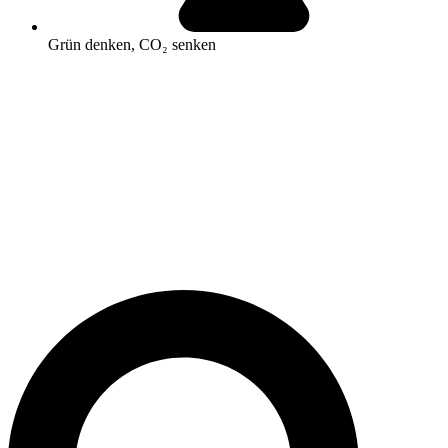
Grün denken, CO₂ senken
Search
...