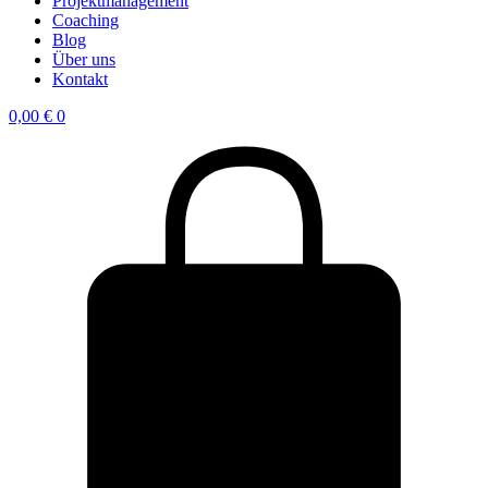
Projektmanagement
Coaching
Blog
Über uns
Kontakt
0,00
€
0