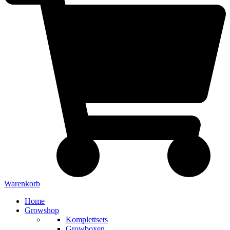
Warenkorb
Home
Growshop
Komplettsets
Growboxen