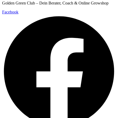
Golden Green Club – Dein Berater, Coach & Online Growshop
Facebook