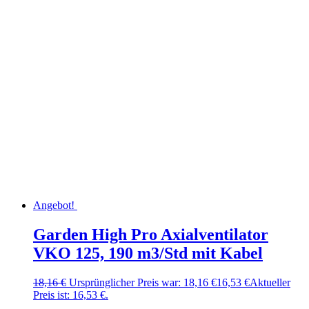
Angebot!
Garden High Pro Axialventilator
VKO 125, 190 m3/Std mit Kabel
18,16
€
Ursprünglicher Preis war: 18,16 €
16,53
€
Aktueller
Preis ist: 16,53 €.