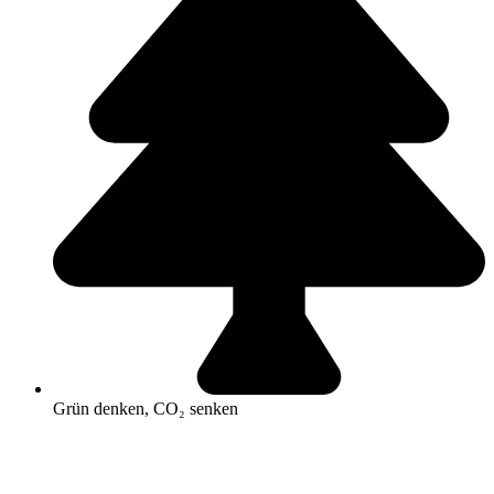
Grün denken, CO₂ senken