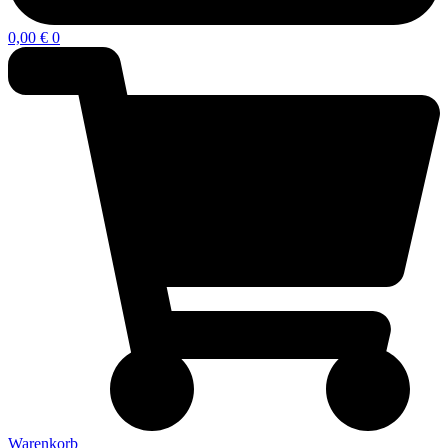
0,00
€
0
Warenkorb