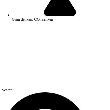
Grün denken, CO₂ senken
Search ...