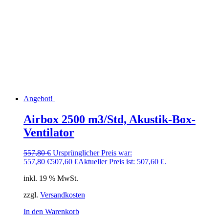
Angebot!
Airbox 2500 m3/Std, Akustik-Box-
Ventilator
557,80
€
Ursprünglicher Preis war:
557,80 €
507,60
€
Aktueller Preis ist: 507,60 €.
inkl. 19 % MwSt.
zzgl.
Versandkosten
In den Warenkorb