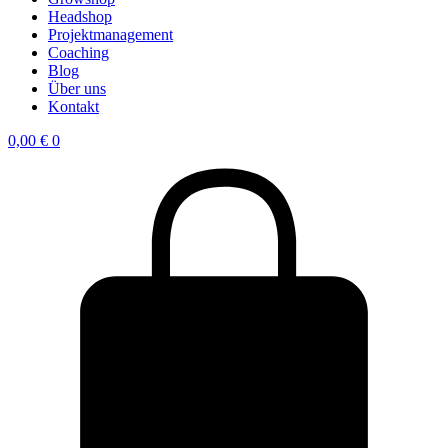
Headshop
Projektmanagement
Coaching
Blog
Über uns
Kontakt
0,00
€
0