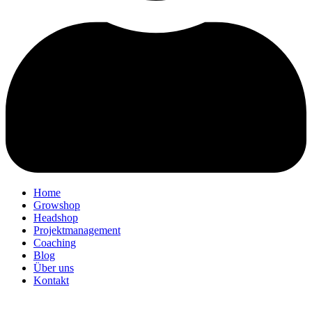
Home
Growshop
Headshop
Projektmanagement
Coaching
Blog
Über uns
Kontakt