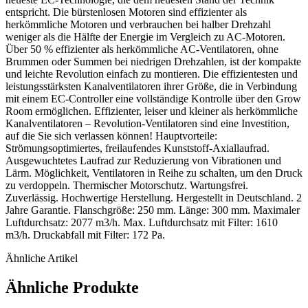
entspricht. Die bürstenlosen Motoren sind effizienter als
herkömmliche Motoren und verbrauchen bei halber Drehzahl
weniger als die Hälfte der Energie im Vergleich zu AC-Motoren.
Über 50 % effizienter als herkömmliche AC-Ventilatoren, ohne
Brummen oder Summen bei niedrigen Drehzahlen, ist der kompakte
und leichte Revolution einfach zu montieren. Die effizientesten und
leistungsstärksten Kanalventilatoren ihrer Größe, die in Verbindung
mit einem EC-Controller eine vollständige Kontrolle über den Grow
Room ermöglichen. Effizienter, leiser und kleiner als herkömmliche
Kanalventilatoren – Revolution-Ventilatoren sind eine Investition,
auf die Sie sich verlassen können! Hauptvorteile:
Strömungsoptimiertes, freilaufendes Kunststoff-Axiallaufrad.
Ausgewuchtetes Laufrad zur Reduzierung von Vibrationen und
Lärm. Möglichkeit, Ventilatoren in Reihe zu schalten, um den Druck
zu verdoppeln. Thermischer Motorschutz. Wartungsfrei.
Zuverlässig. Hochwertige Herstellung. Hergestellt in Deutschland. 2
Jahre Garantie. Flanschgröße: 250 mm. Länge: 300 mm. Maximaler
Luftdurchsatz: 2077 m3/h. Max. Luftdurchsatz mit Filter: 1610
m3/h. Druckabfall mit Filter: 172 Pa.
Ähnliche Artikel
Ähnliche Produkte