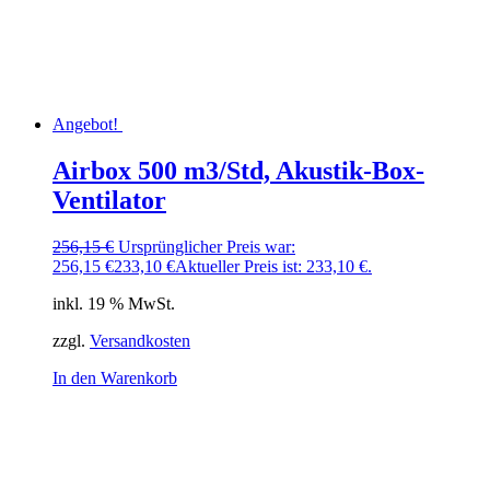
Angebot!
Airbox 500 m3/Std, Akustik-Box-
Ventilator
256,15
€
Ursprünglicher Preis war:
256,15 €
233,10
€
Aktueller Preis ist: 233,10 €.
inkl. 19 % MwSt.
zzgl.
Versandkosten
In den Warenkorb