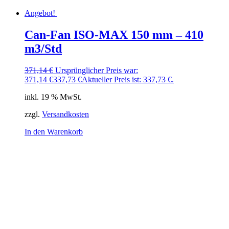
Angebot!
Can-Fan ISO-MAX 150 mm – 410
m3/Std
371,14
€
Ursprünglicher Preis war:
371,14 €
337,73
€
Aktueller Preis ist: 337,73 €.
inkl. 19 % MwSt.
zzgl.
Versandkosten
In den Warenkorb