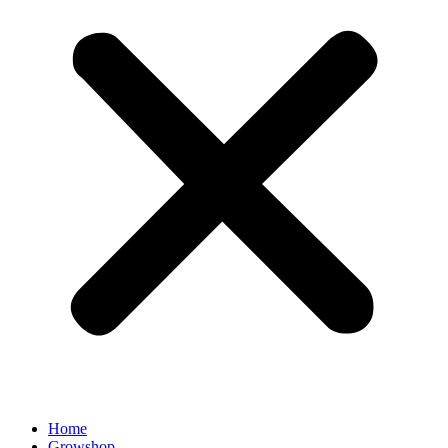
Home
Growshop