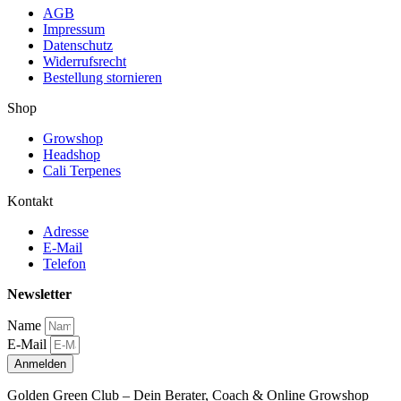
AGB
Impressum
Datenschutz
Widerrufsrecht
Bestellung stornieren
Shop
Growshop
Headshop
Cali Terpenes
Kontakt
Adresse
E-Mail
Telefon
Newsletter
Name
E-Mail
Anmelden
Golden Green Club – Dein Berater, Coach & Online Growshop