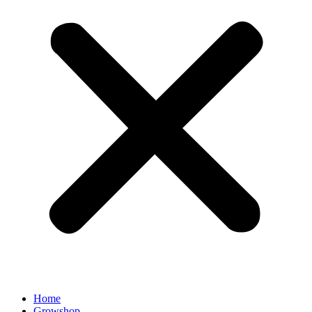
Home
Growshop