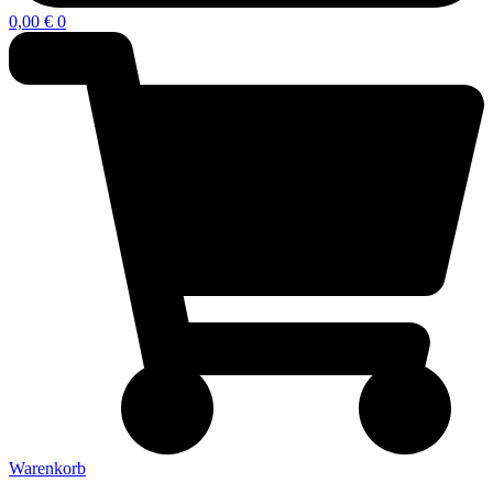
0,00
€
0
Warenkorb