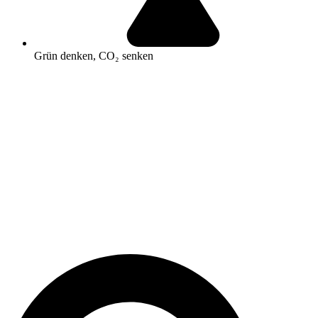
Grün denken, CO₂ senken
Search
...