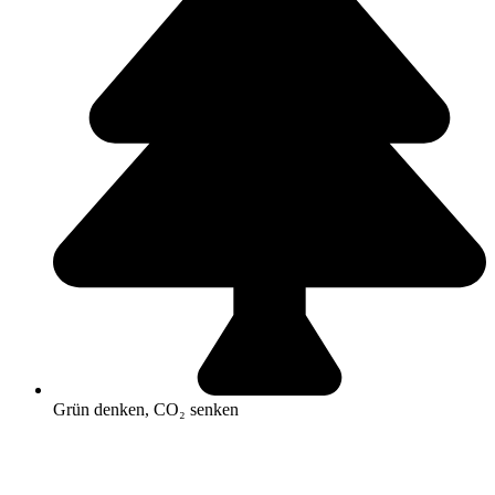
Grün denken, CO₂ senken