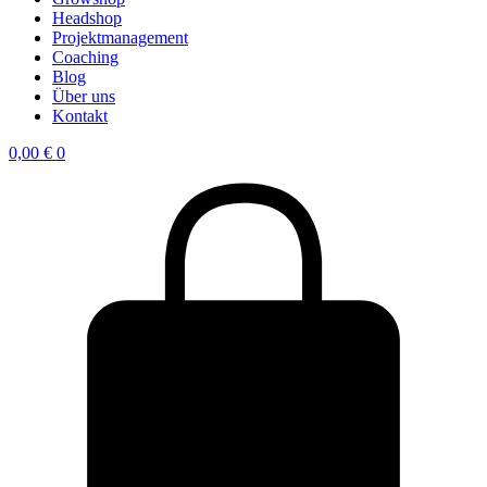
Headshop
Projektmanagement
Coaching
Blog
Über uns
Kontakt
0,00
€
0