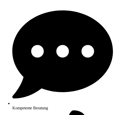
Kompetente Beratung