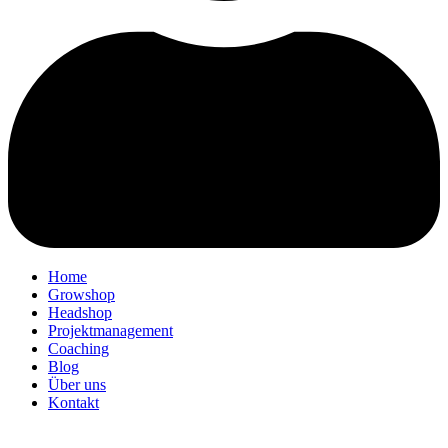
Home
Growshop
Headshop
Projektmanagement
Coaching
Blog
Über uns
Kontakt