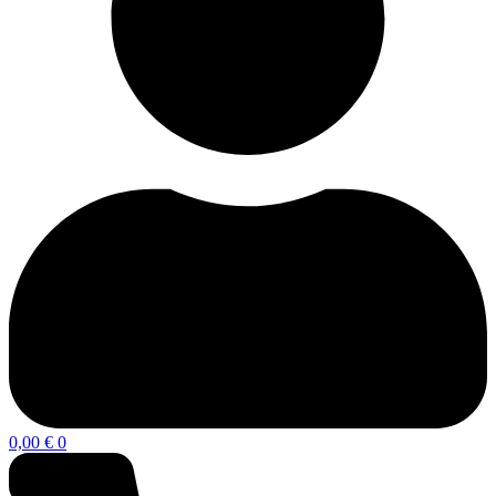
0,00
€
0