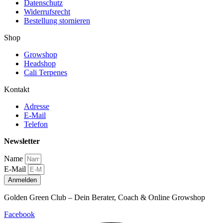
Datenschutz
Widerrufsrecht
Bestellung stornieren
Shop
Growshop
Headshop
Cali Terpenes
Kontakt
Adresse
E-Mail
Telefon
Newsletter
Name
E-Mail
Anmelden
Golden Green Club – Dein Berater, Coach & Online Growshop
Facebook