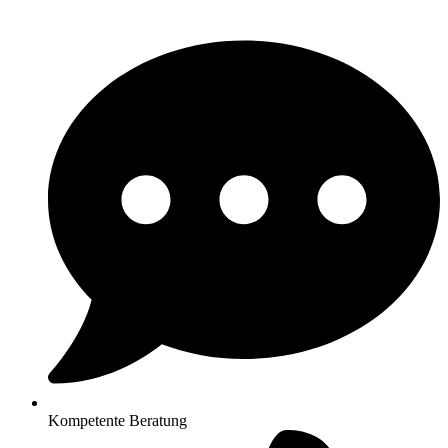
Kompetente Beratung