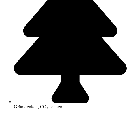
Grün denken, CO₂ senken