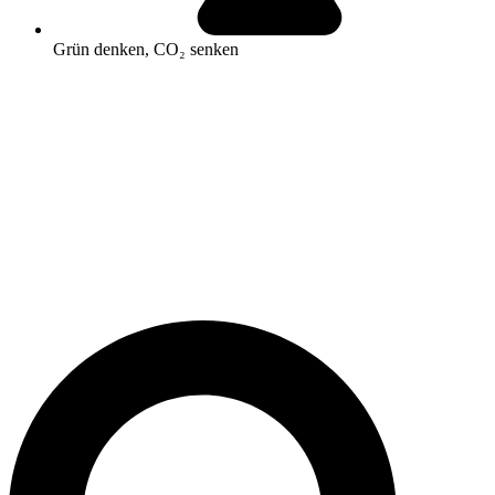
Grün denken, CO₂ senken
Search
...