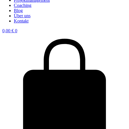
Projektmanagement
Coaching
Blog
Über uns
Kontakt
0,00
€
0