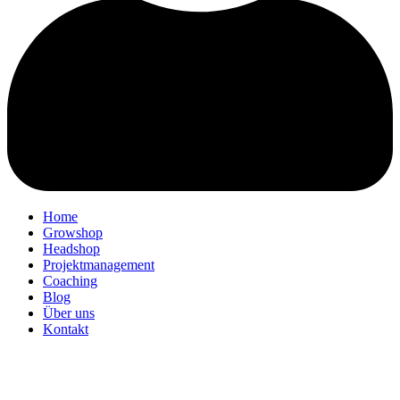
Home
Growshop
Headshop
Projektmanagement
Coaching
Blog
Über uns
Kontakt