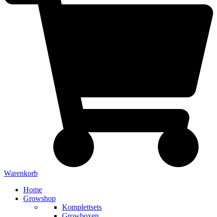
Warenkorb
Home
Growshop
Komplettsets
Growboxen