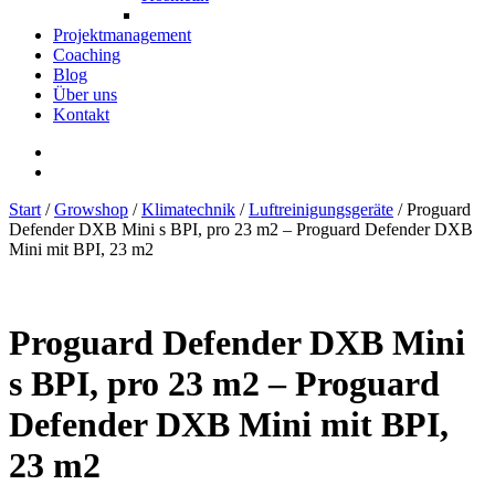
Projektmanagement
Coaching
Blog
Über uns
Kontakt
Start
/
Growshop
/
Klimatechnik
/
Luftreinigungsgeräte
/ Proguard
Defender DXB Mini s BPI, pro 23 m2 – Proguard Defender DXB
Mini mit BPI, 23 m2
Proguard Defender DXB Mini
s BPI, pro 23 m2 – Proguard
Defender DXB Mini mit BPI,
23 m2