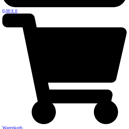
0,00
€
0
Warenkorb