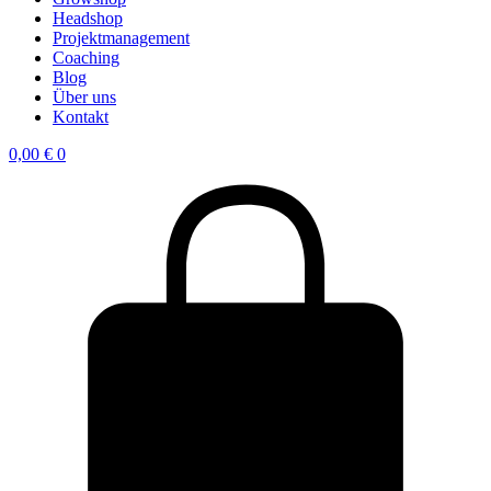
Headshop
Projektmanagement
Coaching
Blog
Über uns
Kontakt
0,00
€
0