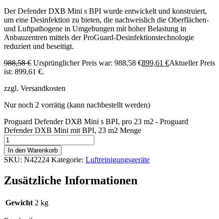
Der Defender DXB Mini s BPI wurde entwickelt und konstruiert,
um eine Desinfektion zu bieten, die nachweislich die Oberflächen-
und Luftpathogene in Umgebungen mit hoher Belastung in
Anbauzentren mittels der ProGuard-Desinfektionstechnologie
reduziert und beseitigt.
988,58
€
Ursprünglicher Preis war: 988,58 €
899,61
€
Aktueller Preis
ist: 899,61 €.
zzgl. Versandkosten
Nur noch 2 vorrätig (kann nachbestellt werden)
Proguard Defender DXB Mini s BPI, pro 23 m2 - Proguard
Defender DXB Mini mit BPI, 23 m2 Menge
In den Warenkorb
SKU:
N42224
Kategorie:
Luftreinigungsgeräte
Zusätzliche Informationen
Gewicht
2 kg