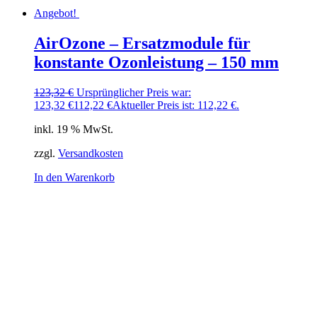
Angebot!
AirOzone – Ersatzmodule für
konstante Ozonleistung – 150 mm
123,32
€
Ursprünglicher Preis war:
123,32 €
112,22
€
Aktueller Preis ist: 112,22 €.
inkl. 19 % MwSt.
zzgl.
Versandkosten
In den Warenkorb