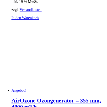
inkl. 19 % MwSt.
zzgl.
Versandkosten
In den Warenkorb
Angebot!
AirOzone Ozongenerator – 355 mm,