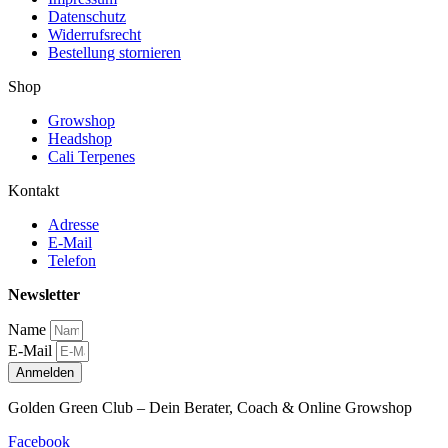
Datenschutz
Widerrufsrecht
Bestellung stornieren
Shop
Growshop
Headshop
Cali Terpenes
Kontakt
Adresse
E-Mail
Telefon
Newsletter
Name
E-Mail
Anmelden
Golden Green Club – Dein Berater, Coach & Online Growshop
Facebook