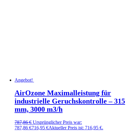
Angebot!
AirOzone Maximalleistung für
industrielle Geruchskontrolle – 315
mm, 3000 m3/h
787,86
€
Ursprünglicher Preis war:
787,86 €
716,95
€
Aktueller Preis ist: 716,95 €.