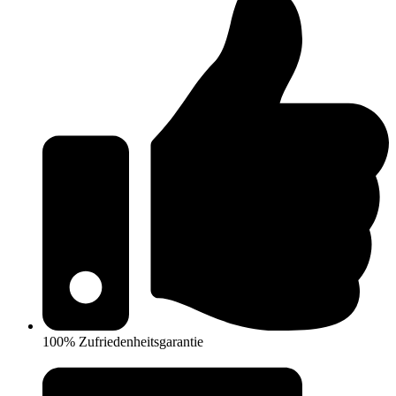
100% Zufriedenheitsgarantie