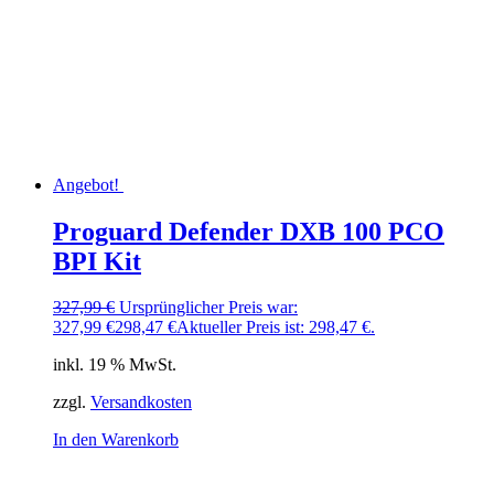
Angebot!
Proguard Defender DXB 100 PCO
BPI Kit
327,99
€
Ursprünglicher Preis war:
327,99 €
298,47
€
Aktueller Preis ist: 298,47 €.
inkl. 19 % MwSt.
zzgl.
Versandkosten
In den Warenkorb