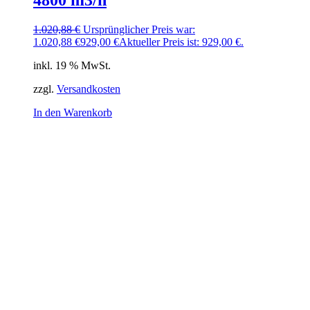
4800 m3/h
1.020,88
€
Ursprünglicher Preis war:
1.020,88 €
929,00
€
Aktueller Preis ist: 929,00 €.
inkl. 19 % MwSt.
zzgl.
Versandkosten
In den Warenkorb