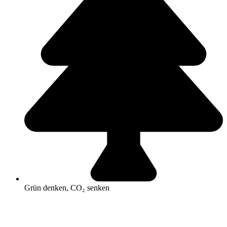
Grün denken, CO₂ senken