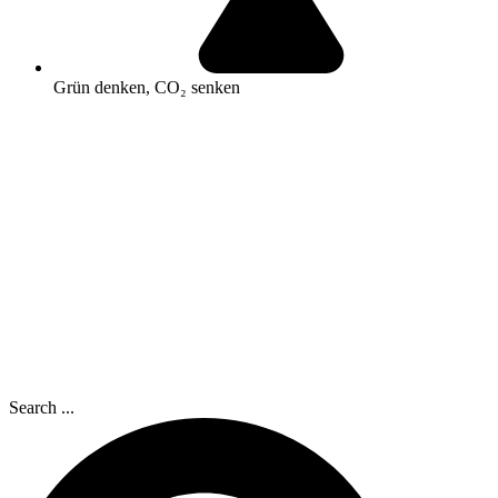
Grün denken, CO₂ senken
Search ...