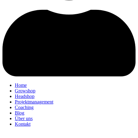
Home
Growshop
Headshop
Projektmanagement
Coaching
Blog
Über uns
Kontakt