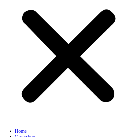
Home
Growshop