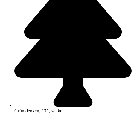
Grün denken, CO₂ senken