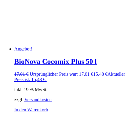
Angebot!
BioNova Cocomix Plus 50 l
17,01
€
Ursprünglicher Preis war: 17,01 €
15,48
€
Aktueller
Preis ist: 15,48 €.
inkl. 19 % MwSt.
zzgl.
Versandkosten
In den Warenkorb