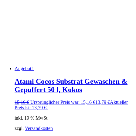
Angebot!
Atami Cocos Substrat Gewaschen &
Gepuffert 50 l, Kokos
15,16
€
Ursprünglicher Preis war: 15,16 €
13,79
€
Aktueller
Preis ist: 13,79 €.
inkl. 19 % MwSt.
zzgl.
Versandkosten