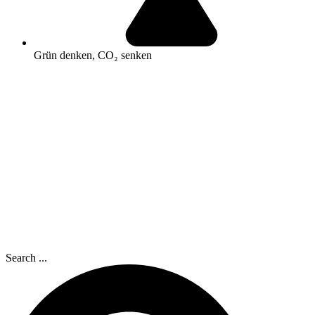
Grün denken, CO₂ senken
Search ...