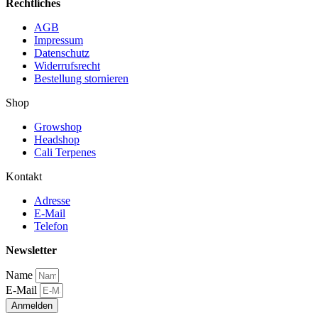
Rechtliches
AGB
Impressum
Datenschutz
Widerrufsrecht
Bestellung stornieren
Shop
Growshop
Headshop
Cali Terpenes
Kontakt
Adresse
E-Mail
Telefon
Newsletter
Name
E-Mail
Anmelden