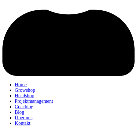
Home
Growshop
Headshop
Projektmanagement
Coaching
Blog
Über uns
Kontakt