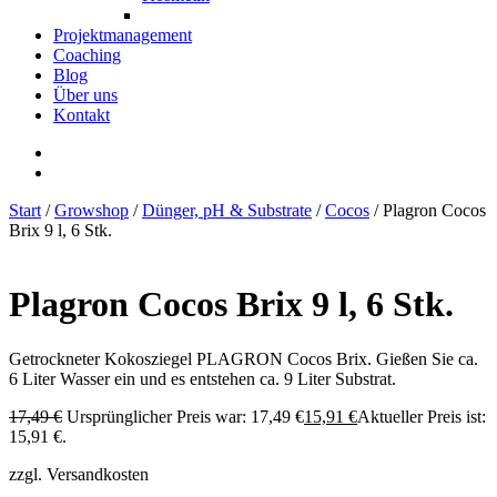
Projektmanagement
Coaching
Blog
Über uns
Kontakt
Start
/
Growshop
/
Dünger, pH & Substrate
/
Cocos
/ Plagron Cocos
Brix 9 l, 6 Stk.
Plagron Cocos Brix 9 l, 6 Stk.
Getrockneter Kokosziegel PLAGRON Cocos Brix. Gießen Sie ca.
6 Liter Wasser ein und es entstehen ca. 9 Liter Substrat.
17,49
€
Ursprünglicher Preis war: 17,49 €
15,91
€
Aktueller Preis ist:
15,91 €.
zzgl. Versandkosten