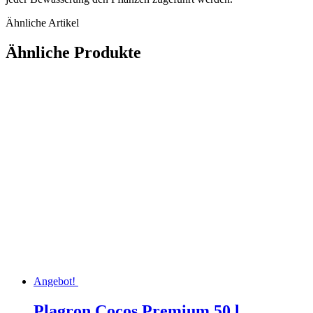
Ähnliche Artikel
Ähnliche Produkte
Angebot!
Plagron Cocos Premium 50 l