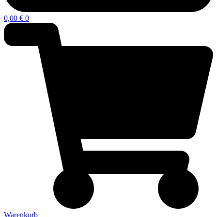
0,00
€
0
Warenkorb