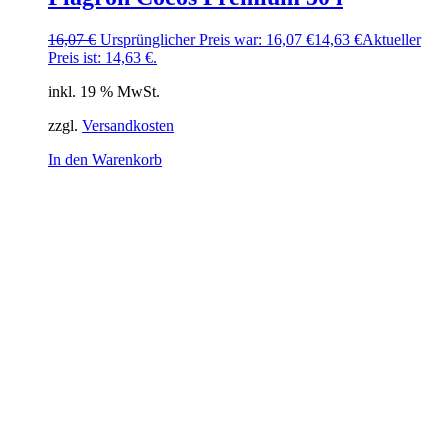
16,07
€
Ursprünglicher Preis war: 16,07 €
14,63
€
Aktueller
Preis ist: 14,63 €.
inkl. 19 % MwSt.
zzgl.
Versandkosten
In den Warenkorb