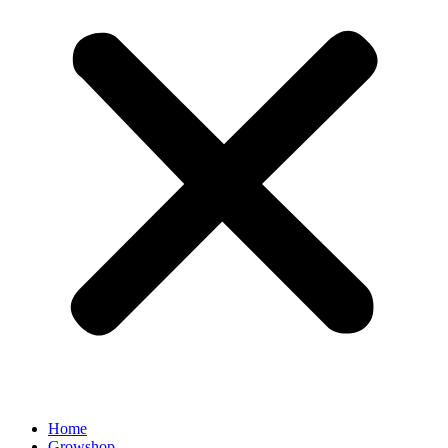
Home
Growshop