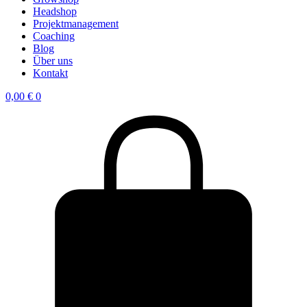
Headshop
Projektmanagement
Coaching
Blog
Über uns
Kontakt
0,00
€
0