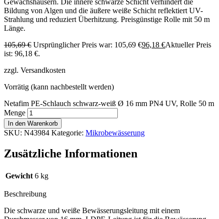
Gewächshäusern. Die innere schwarze Schicht verhindert die
Bildung von Algen und die äußere weiße Schicht reflektiert UV-
Strahlung und reduziert Überhitzung. Preisgünstige Rolle mit 50 m
Länge.
105,69
€
Ursprünglicher Preis war: 105,69 €
96,18
€
Aktueller Preis
ist: 96,18 €.
zzgl. Versandkosten
Vorrätig (kann nachbestellt werden)
Netafim PE-Schlauch schwarz-weiß Ø 16 mm PN4 UV, Rolle 50 m
Menge
In den Warenkorb
SKU:
N43984
Kategorie:
Mikrobewässerung
Zusätzliche Informationen
Gewicht
6 kg
Beschreibung
Die schwarze und weiße Bewässerungsleitung mit einem