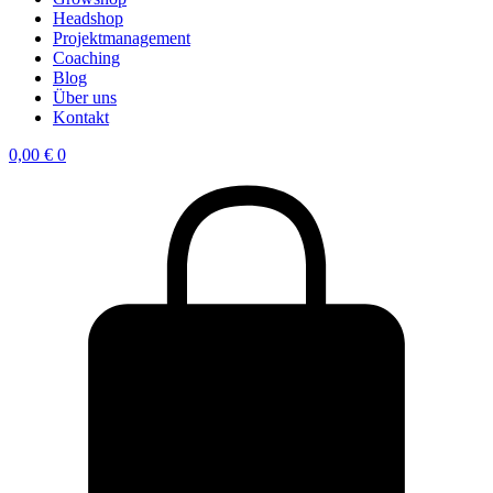
Headshop
Projektmanagement
Coaching
Blog
Über uns
Kontakt
0,00
€
0