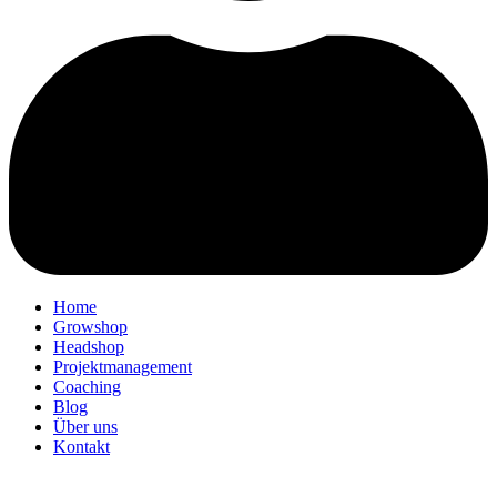
Home
Growshop
Headshop
Projektmanagement
Coaching
Blog
Über uns
Kontakt