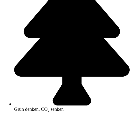
Grün denken, CO₂ senken