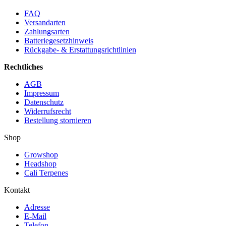
FAQ
Versandarten
Zahlungsarten
Batteriegesetzhinweis
Rückgabe- & Erstattungsrichtlinien
Rechtliches
AGB
Impressum
Datenschutz
Widerrufsrecht
Bestellung stornieren
Shop
Growshop
Headshop
Cali Terpenes
Kontakt
Adresse
E-Mail
Telefon