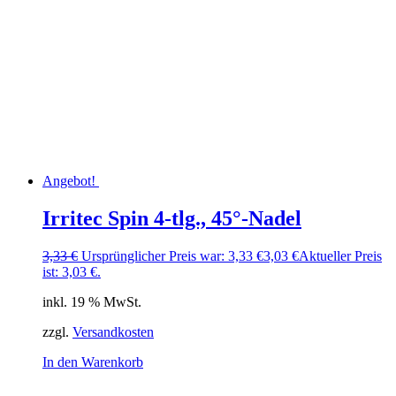
Angebot!
Irritec Spin 4-tlg., 45°-Nadel
3,33
€
Ursprünglicher Preis war: 3,33 €
3,03
€
Aktueller Preis
ist: 3,03 €.
inkl. 19 % MwSt.
zzgl.
Versandkosten
In den Warenkorb