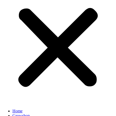
Home
Growshop