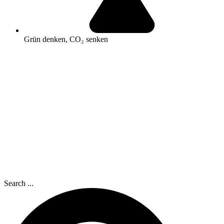
Grün denken, CO₂ senken
Search ...