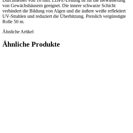
Durchmesser von 16 mm. LDPE-Leitung ist für die Bewässerung
von Gewächshäusern geeignet. Die innere schwarze Schicht
verhindert die Bildung von Algen und die äußere weiße reflektiert
UV-Strahlen und reduziert die Überhitzung. Preislich vergünstigte
Rolle 50 m.
Ähnliche Artikel
Ähnliche Produkte