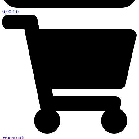
0,00
€
0
Warenkorb