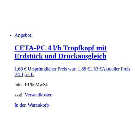
Angebot!
CETA-PC 4 l/h Tropfkopf mit
Erdstück und Druckausgleich
1,68
€
Ursprünglicher Preis war: 1,68 €
1,53
€
Aktueller Preis
ist: 1,53 €.
inkl. 19 % MwSt.
zzgl.
Versandkosten
In den Warenkorb