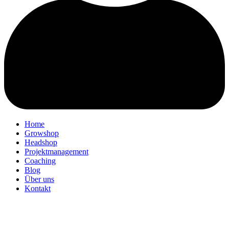
Home
Growshop
Headshop
Projektmanagement
Coaching
Blog
Über uns
Kontakt