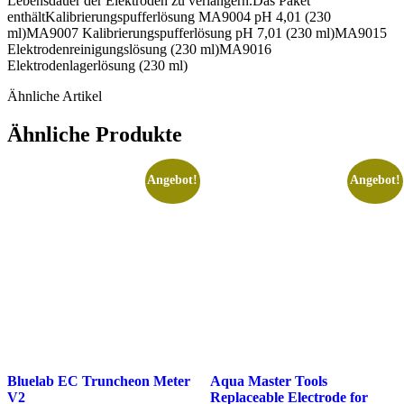
Lebensdauer der Elektroden zu verlängern.Das Paket
enthältKalibrierungspufferlösung MA9004 pH 4,01 (230
ml)MA9007 Kalibrierungspufferlösung pH 7,01 (230 ml)MA9015
Elektrodenreinigungslösung (230 ml)MA9016
Elektrodenlagerlösung (230 ml)
Ähnliche Artikel
Ähnliche Produkte
Angebot!
Angebot!
Bluelab EC Truncheon Meter
Aqua Master Tools
V2
Replaceable Electrode for