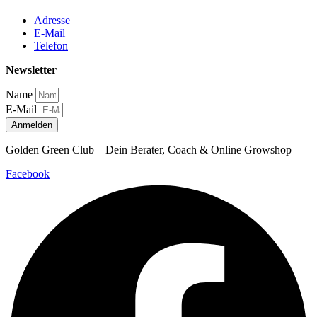
Adresse
E-Mail
Telefon
Newsletter
Name
E-Mail
Anmelden
Golden Green Club – Dein Berater, Coach & Online Growshop
Facebook