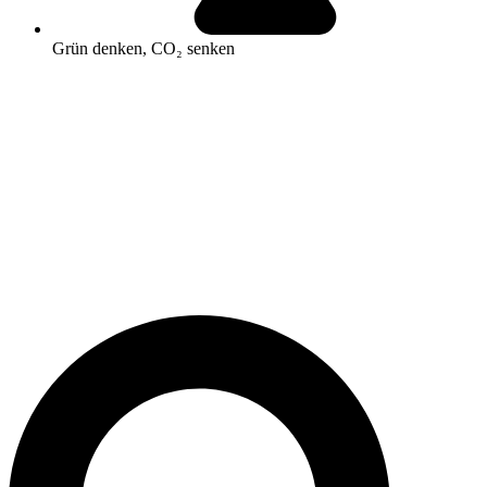
Grün denken, CO₂ senken
Search
...