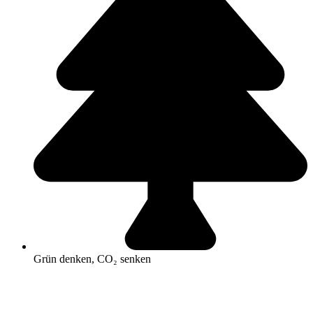
Grün denken, CO₂ senken