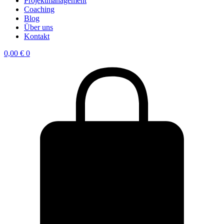
Projektmanagement
Coaching
Blog
Über uns
Kontakt
0,00
€
0