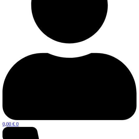
0,00
€
0