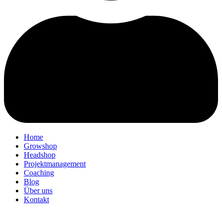
Home
Growshop
Headshop
Projektmanagement
Coaching
Blog
Über uns
Kontakt