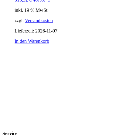
Preis
Preis
inkl. 19 % MwSt.
war:
ist:
513,92 €
467,67 €.
zzgl.
Versandkosten
Lieferzeit:
2026-11-07
In den Warenkorb
Service