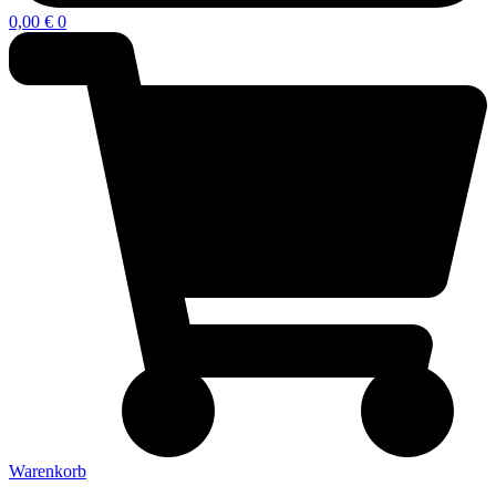
0,00
€
0
Warenkorb