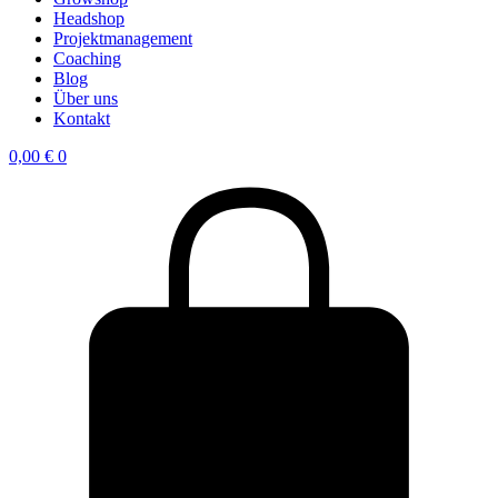
Headshop
Projektmanagement
Coaching
Blog
Über uns
Kontakt
0,00
€
0