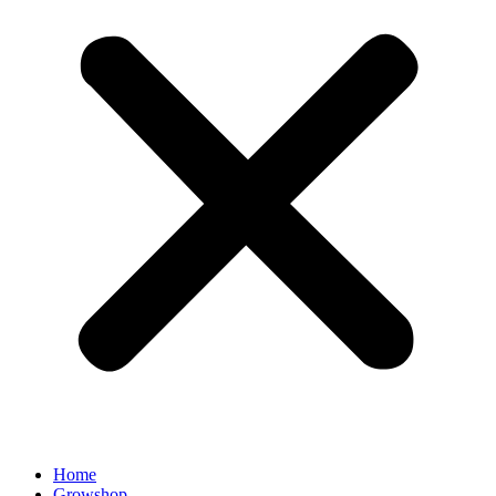
Home
Growshop