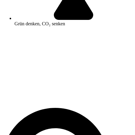
Grün denken, CO₂ senken
Search
...