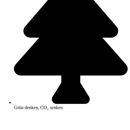
Grün denken, CO₂ senken