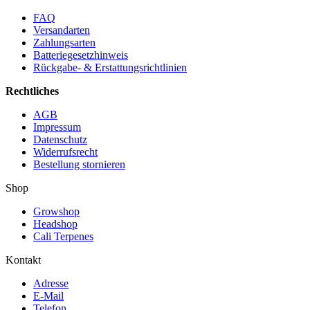
FAQ
Versandarten
Zahlungsarten
Batteriegesetzhinweis
Rückgabe- & Erstattungsrichtlinien
Rechtliches
AGB
Impressum
Datenschutz
Widerrufsrecht
Bestellung stornieren
Shop
Growshop
Headshop
Cali Terpenes
Kontakt
Adresse
E-Mail
Telefon