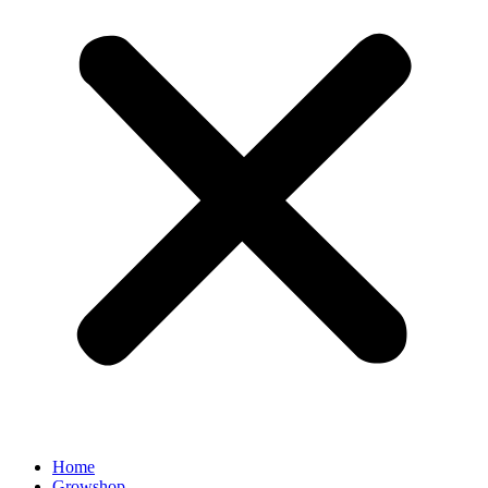
Home
Growshop