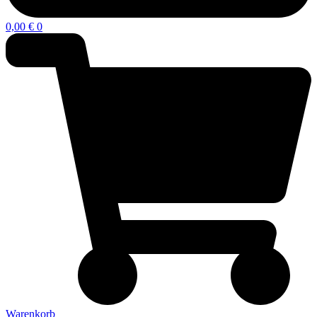
0,00
€
0
Warenkorb