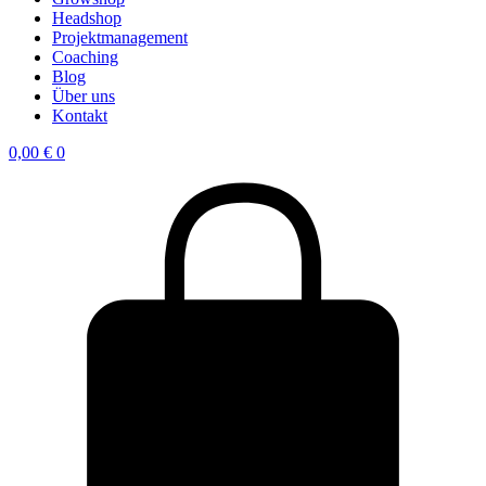
Headshop
Projektmanagement
Coaching
Blog
Über uns
Kontakt
0,00
€
0