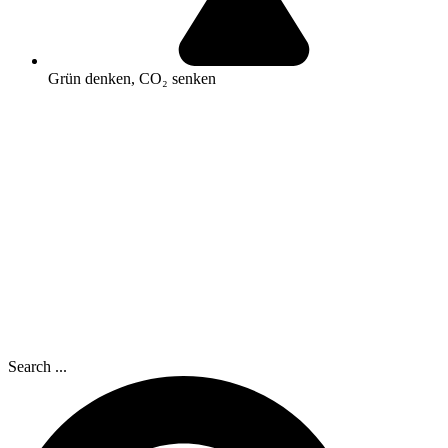
Grün denken, CO₂ senken
Search ...