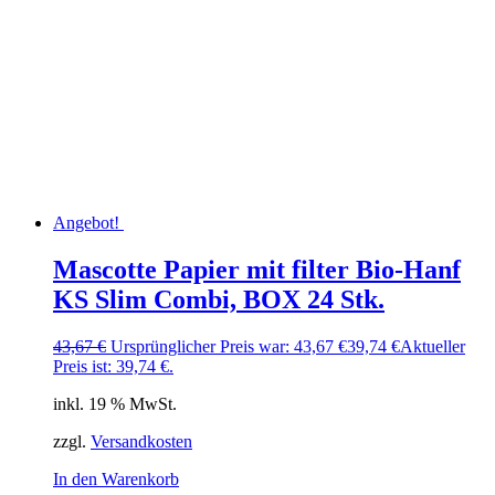
Angebot!
Mascotte Papier mit filter Bio-Hanf
KS Slim Combi, BOX 24 Stk.
43,67
€
Ursprünglicher Preis war: 43,67 €
39,74
€
Aktueller
Preis ist: 39,74 €.
inkl. 19 % MwSt.
zzgl.
Versandkosten
In den Warenkorb