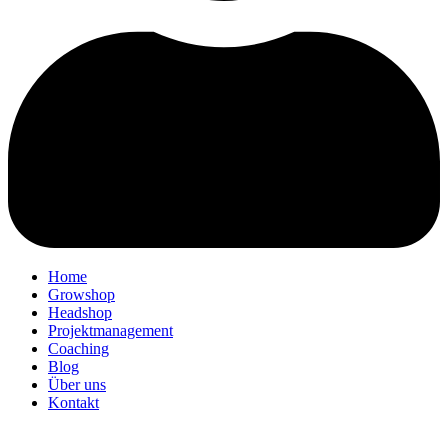
Home
Growshop
Headshop
Projektmanagement
Coaching
Blog
Über uns
Kontakt