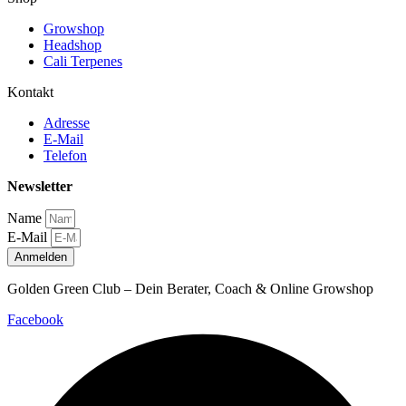
Growshop
Headshop
Cali Terpenes
Kontakt
Adresse
E-Mail
Telefon
Newsletter
Name
E-Mail
Anmelden
Golden Green Club – Dein Berater, Coach & Online Growshop
Facebook