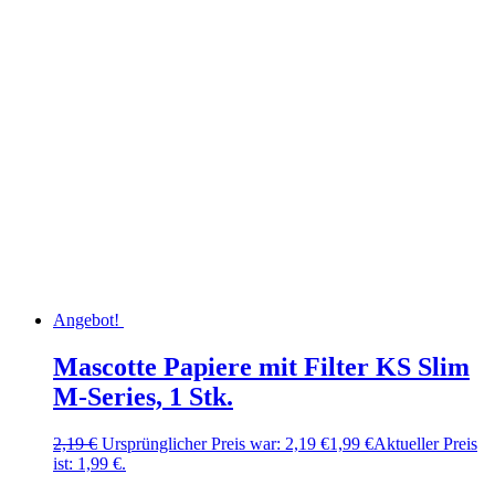
Angebot!
Mascotte Papiere mit Filter KS Slim
M-Series, 1 Stk.
2,19
€
Ursprünglicher Preis war: 2,19 €
1,99
€
Aktueller Preis
ist: 1,99 €.