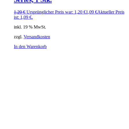
1,20
€
Ursprünglicher Preis war: 1,20 €
1,09
€
Aktueller Preis
ist: 1,09 €.
inkl. 19 % MwSt.
zzgl.
Versandkosten
In den Warenkorb