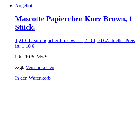
Angebot!
Mascotte Papierchen Kurz Brown, 1
Stück.
1,21
€
Ursprünglicher Preis war: 1,21 €
1,10
€
Aktueller Preis
ist: 1,10 €.
inkl. 19 % MwSt.
zzgl.
Versandkosten
In den Warenkorb