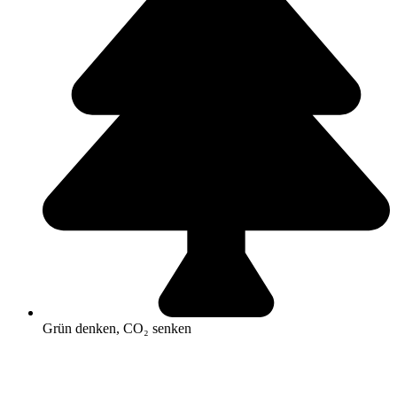
Grün denken, CO₂ senken