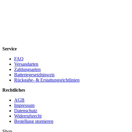
Service
FAQ
Versandarten
Zahlungsarten
Batteriegesetzhinweis
Rückgabe- & Erstattungsrichtlinien
Rechtliches
AGB
Impressum
Datenschutz
Widerrufsrecht
Bestellung stornieren
Shop