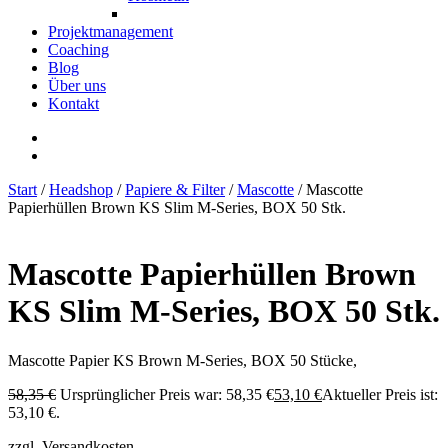
Projektmanagement
Coaching
Blog
Über uns
Kontakt
Start
/
Headshop
/
Papiere & Filter
/
Mascotte
/ Mascotte
Papierhüllen Brown KS Slim M-Series, BOX 50 Stk.
Mascotte Papierhüllen Brown
KS Slim M-Series, BOX 50 Stk.
Mascotte Papier KS Brown M-Series, BOX 50 Stücke,
58,35
€
Ursprünglicher Preis war: 58,35 €
53,10
€
Aktueller Preis ist:
53,10 €.
zzgl. Versandkosten