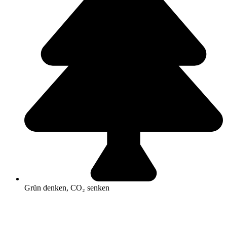
Grün denken, CO₂ senken