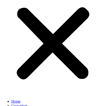
Home
Growshop