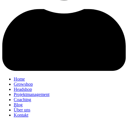
Home
Growshop
Headshop
Projektmanagement
Coaching
Blog
Über uns
Kontakt