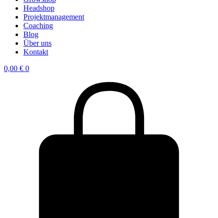
Headshop
Projektmanagement
Coaching
Blog
Über uns
Kontakt
0,00
€
0