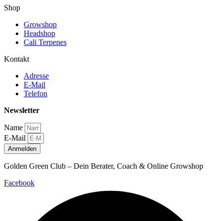
Shop
Growshop
Headshop
Cali Terpenes
Kontakt
Adresse
E-Mail
Telefon
Newsletter
Name
E-Mail
Anmelden
Golden Green Club – Dein Berater, Coach & Online Growshop
Facebook