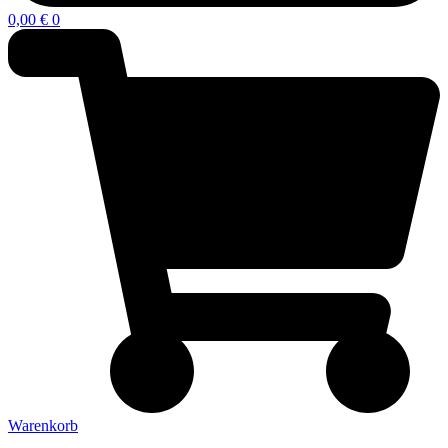
0,00
€
0
Warenkorb