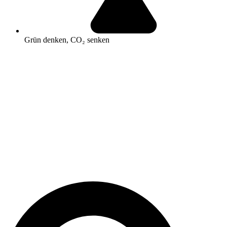
Grün denken, CO₂ senken
Search
...