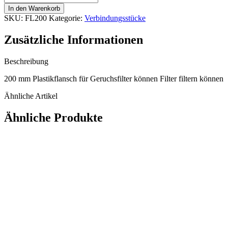
plastik
In den Warenkorb
200
SKU:
FL200
Kategorie:
Verbindungsstücke
mm
Menge
Zusätzliche Informationen
Beschreibung
200 mm Plastikflansch für Geruchsfilter können Filter filtern können
Ähnliche Artikel
Ähnliche Produkte