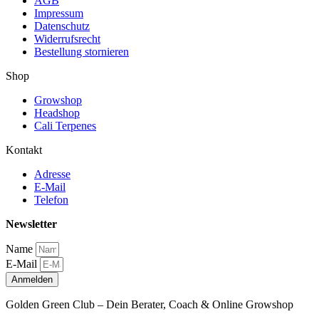
AGB
Impressum
Datenschutz
Widerrufsrecht
Bestellung stornieren
Shop
Growshop
Headshop
Cali Terpenes
Kontakt
Adresse
E-Mail
Telefon
Newsletter
Name
E-Mail
Anmelden
Golden Green Club – Dein Berater, Coach & Online Growshop