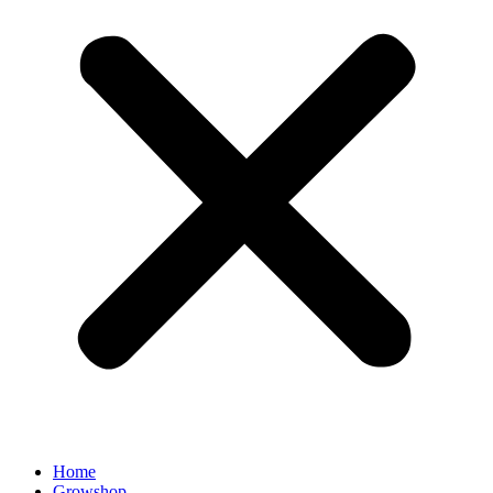
Home
Growshop