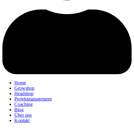
Home
Growshop
Headshop
Projektmanagement
Coaching
Blog
Über uns
Kontakt