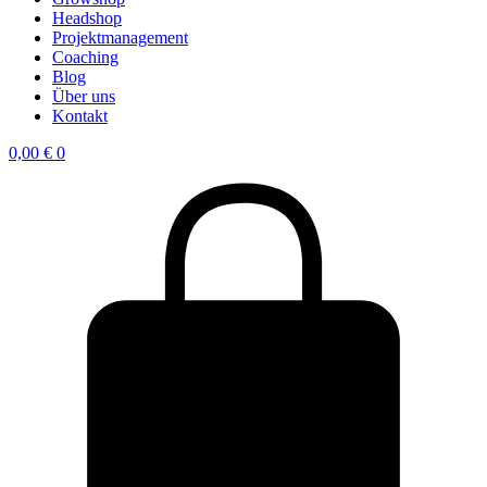
Headshop
Projektmanagement
Coaching
Blog
Über uns
Kontakt
0,00
€
0