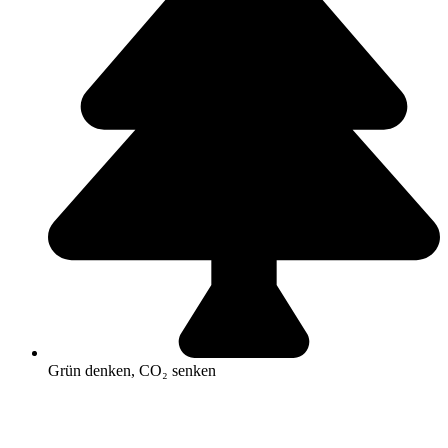
Grün denken, CO₂ senken