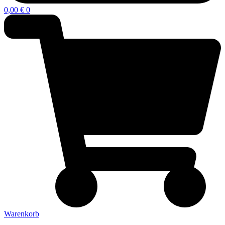
0,00
€
0
Warenkorb