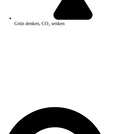
Grün denken, CO₂ senken
Search
...