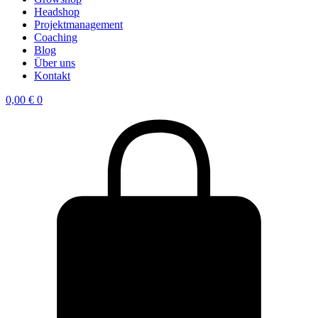
Headshop
Projektmanagement
Coaching
Blog
Über uns
Kontakt
0,00
€
0