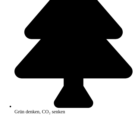
Grün denken, CO₂ senken