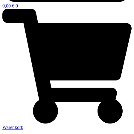
0,00
€
0
Warenkorb