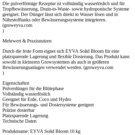
Die pulverförmige Rezeptur ist vollständig wasserlöslich und für
Tropfbewässerung, Drain-to-Waste- sowie hydroponische Systeme
geeignet. Der Dünger lässt sich direkt in Wasser lösen und in
Nährstofftanks oder Bewässerungssysteme integrieren.
(groweyva.com
)
Mehrwert & Praxisnutzen
Durch die feste Form eignet sich EYVA Solid Bloom für eine
platzsparende Lagerung und flexible Dosierung. Das Produkt kann
sowohl in kleineren Growsystemen als auch in größeren
Bewässerungsanlagen verwendet werden. (groweyva.com
)
Eigenschaften
Pulverdünger für die Blütephase
Vollständig wasserlöslich
Geeignet für Erde, Coco und Hydro
Für Bewässerungs- und Dosiersysteme geeignet
Präzise dosierbar
Platzsparende Lagerung
Technische Daten
Produktname: EYVA Solid Bloom 10 kg