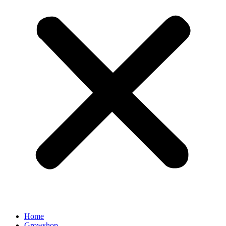
Home
Growshop