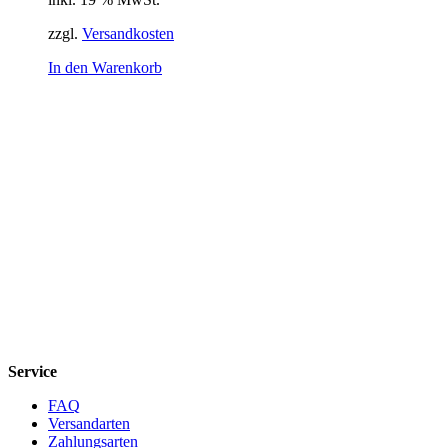
war:
ist:
9,43 €
8,58 €.
zzgl.
Versandkosten
In den Warenkorb
Service
FAQ
Versandarten
Zahlungsarten