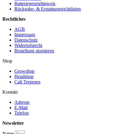
Batteriegesetzhinweis
Rückgabe- & Erstattungsrichtlinien
Rechtliches
AGB
Impressum
Datenschutz
Widerrufsrecht
Bestellung stornieren
Shop
Growshop
Headshop
Cali Terpenes
Kontakt
Adresse
E-Mail
Telefon
Newsletter
Name