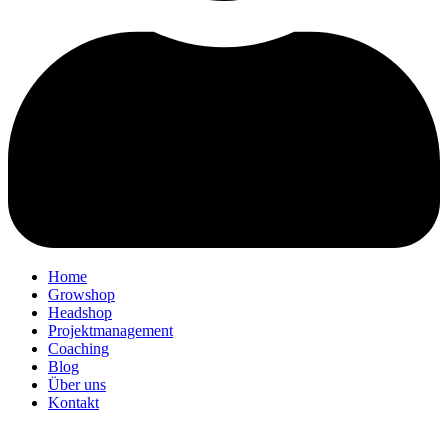
Home
Growshop
Headshop
Projektmanagement
Coaching
Blog
Über uns
Kontakt