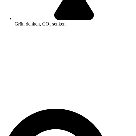
Grün denken, CO₂ senken
Search
...