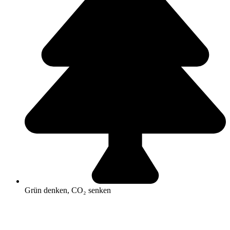
Grün denken, CO₂ senken