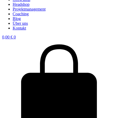
Headshop
Projektmanagement
Coaching
Blog
Über uns
Kontakt
0,00
€
0