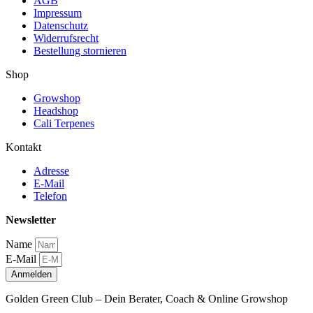
AGB
Impressum
Datenschutz
Widerrufsrecht
Bestellung stornieren
Shop
Growshop
Headshop
Cali Terpenes
Kontakt
Adresse
E-Mail
Telefon
Newsletter
Name
E-Mail
Anmelden
Golden Green Club – Dein Berater, Coach & Online Growshop