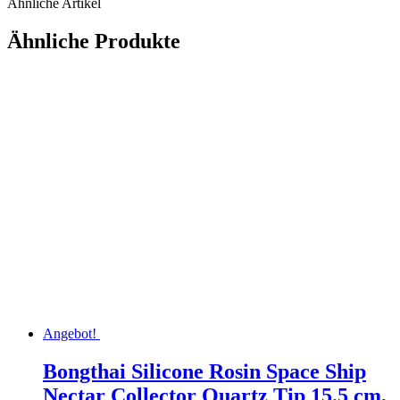
Ähnliche Artikel
Ähnliche Produkte
Angebot!
Bongthai Silicone Rosin Space Ship
Nectar Collector Quartz Tip 15.5 cm,