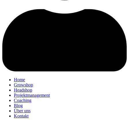
Home
Growshop
Headshop
Projektmanagement
Coaching
Blog
Über uns
Kontakt