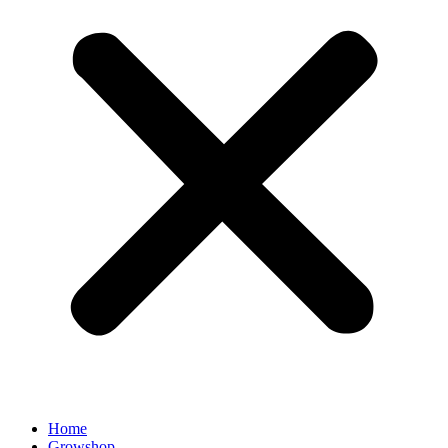
Home
Growshop