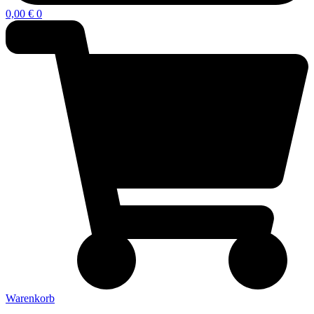
0,00
€
0
Warenkorb