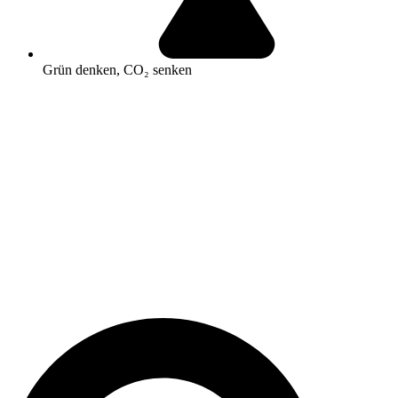
Grün denken, CO₂ senken
Search
...