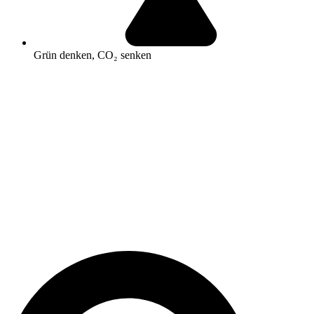
Grün denken, CO₂ senken
Search
...