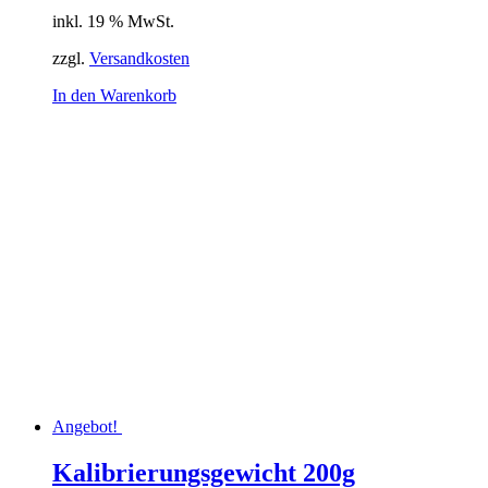
Preis
Preis
inkl. 19 % MwSt.
war:
ist:
37,45 €
34,08 €.
zzgl.
Versandkosten
In den Warenkorb
Angebot!
Kalibrierungsgewicht 200g