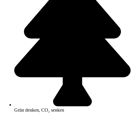
Grün denken, CO₂ senken