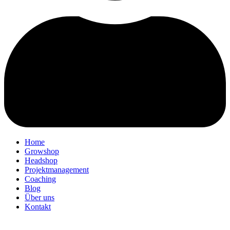
Home
Growshop
Headshop
Projektmanagement
Coaching
Blog
Über uns
Kontakt