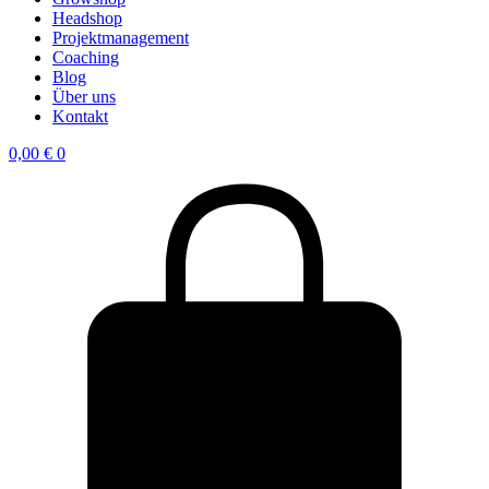
Headshop
Projektmanagement
Coaching
Blog
Über uns
Kontakt
0,00
€
0