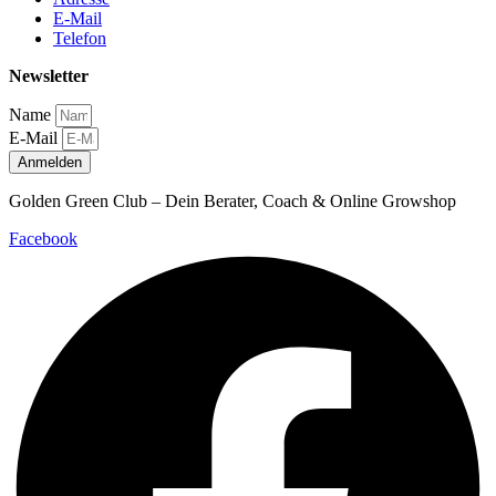
E-Mail
Telefon
Newsletter
Name
E-Mail
Anmelden
Golden Green Club – Dein Berater, Coach & Online Growshop
Facebook