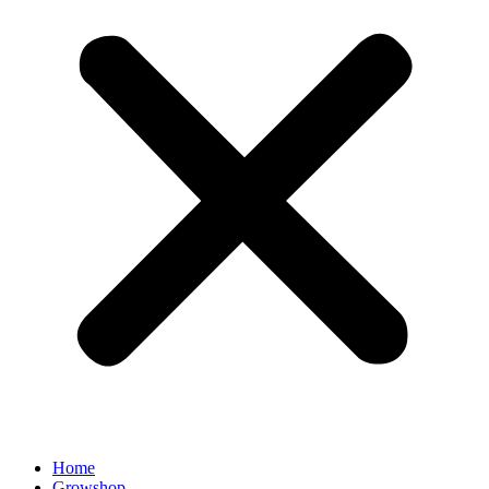
Home
Growshop