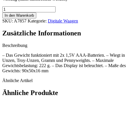
Digitale
Waage
In den Warenkorb
Proscale
SKU:
A7857
Kategorie:
Digitale Waagen
222g/0,1g
Menge
Zusätzliche Informationen
Beschreibung
– Das Gewicht funktioniert mit 2x 1,5V AAA-Batterien. – Wiegt in
Unzen, Troy-Unzen, Gramm und Pennyweights. – Maximale
Gewichtsbelastung: 222 g. – Das Display ist beleuchtet. – Maße des
Gewichts: 90x50x16 mm
Ähnliche Artikel
Ähnliche Produkte