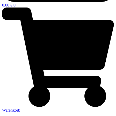
0,00
€
0
Warenkorb