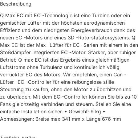
Beschreibung
Q Max EC mit EC -Technologie ist eine Turbine oder ein
gemischter Lüfter mit der höchsten aerodynamischen
Effizienz und dem niedrigsten Energieverbrauch dank des
neuen EC -Motors und eines 3D -Rotorstatatorsystems. Q
Max EC ist der Max -Lüfter für EC -Serien mit einem in den
Stoßdämpfer integrierten EC -Motor. Starker, aber ruhiger
Betrieb Q max EC ist das Ergebnis eines gleichmäßigen
Luftstroms ohne Turbulenz und kontinuierlich völlig
verrückter EC des Motors. Wir empfehlen, einen Can -
Lüfter -EC -Controller für eine reibungslose stille
Steuerung zu kaufen, ohne den Motor zu überhitzen und
zu überladen. Mit dem EC -Controller können Sie bis zu 10
Fans gleichzeitig verbinden und steuern. Stellen Sie eine
einfache Installation sicher. • Gewicht: 9 kg •
Abmessungen: Breite max 341 mm x Länge 676 mm