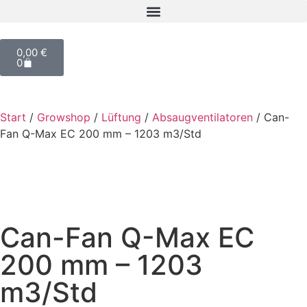
0,00
€
0
Start
/
Growshop
/
Lüftung
/
Absaugventilatoren
/ Can-
Fan Q-Max EC 200 mm – 1203 m3/Std
Can-Fan Q-Max EC
200 mm – 1203
m3/Std