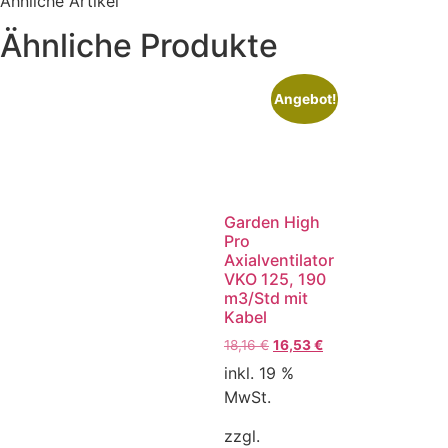
Ähnliche Artikel
Ähnliche Produkte
Angebot!
Garden High
Pro
Axialventilator
VKO 125, 190
m3/Std mit
Kabel
18,16
€
16,53
€
inkl. 19 %
MwSt.
zzgl.