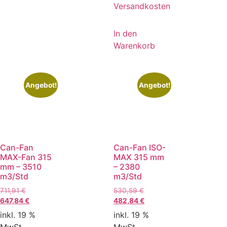
Versandkosten
In den
Warenkorb
Angebot!
Angebot!
Can-Fan
Can-Fan ISO-
MAX-Fan 315
MAX 315 mm
mm – 3510
– 2380
m3/Std
m3/Std
711,91
€
530,59
€
647,84
€
482,84
€
inkl. 19 %
inkl. 19 %