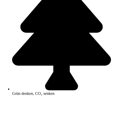
Grün denken, CO₂ senken