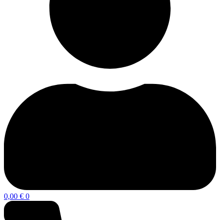
0,00
€
0