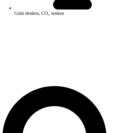
Grün denken, CO₂ senken
Search
...