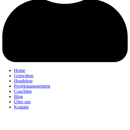
Home
Growshop
Headshop
Projektmanagement
Coaching
Blog
Über uns
Kontakt