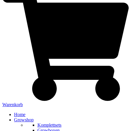
Warenkorb
Home
Growshop
Komplettsets
Growboxen