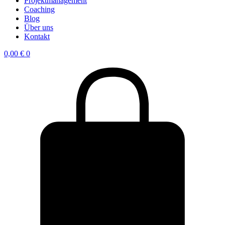
Projektmanagement
Coaching
Blog
Über uns
Kontakt
0,00
€
0