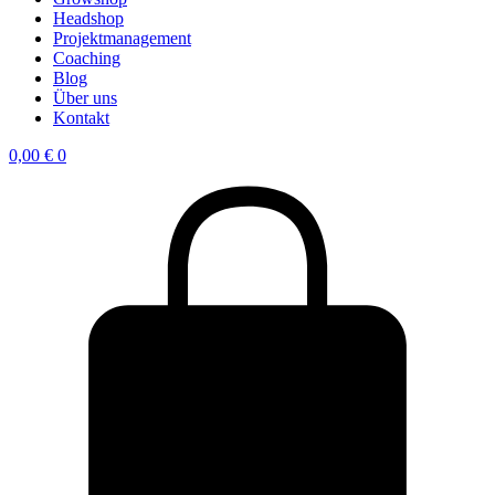
Headshop
Projektmanagement
Coaching
Blog
Über uns
Kontakt
0,00
€
0