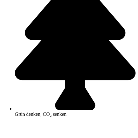
Grün denken, CO₂ senken