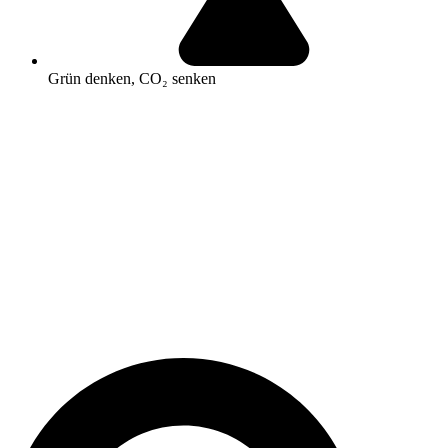
Grün denken, CO₂ senken
Search
...