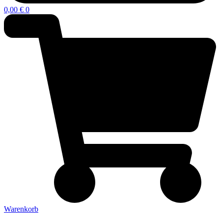
0,00
€
0
Warenkorb