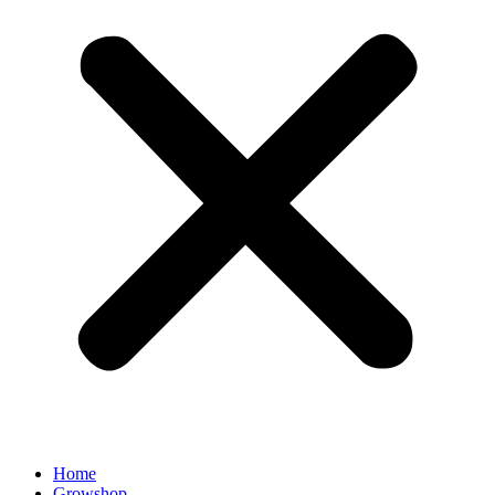
Home
Growshop