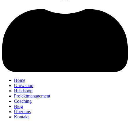
Home
Growshop
Headshop
Projektmanagement
Coaching
Blog
Über uns
Kontakt