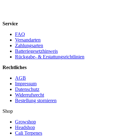
Service
FAQ
Versandarten
Zahlungsarten
Batteriegesetzhinweis
Rückgabe- & Erstattungsrichtlinien
Rechtliches
AGB
Impressum
Datenschutz
Widerrufsrecht
Bestellung stornieren
Shop
Growshop
Headshop
Cali Terpenes