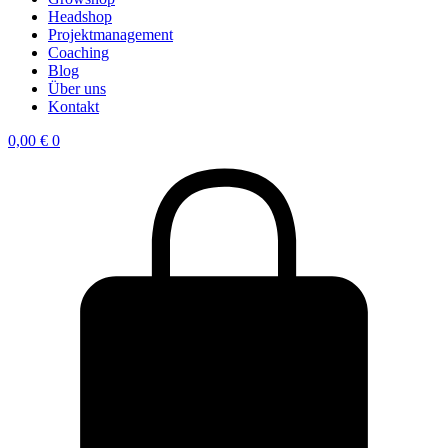
Headshop
Projektmanagement
Coaching
Blog
Über uns
Kontakt
0,00
€
0