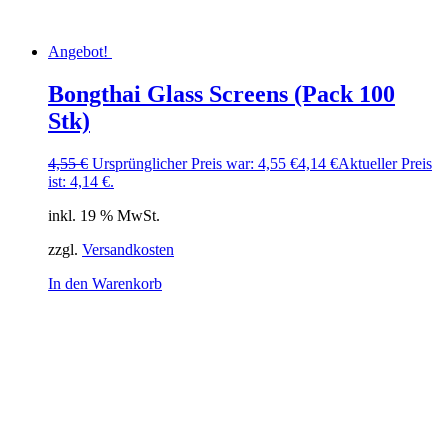
Angebot!
Bongthai Glass Screens (Pack 100
Stk)
4,55
€
Ursprünglicher Preis war: 4,55 €
4,14
€
Aktueller Preis
ist: 4,14 €.
inkl. 19 % MwSt.
zzgl.
Versandkosten
In den Warenkorb