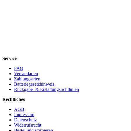
Service
FAQ
Versandarten
Zahlungsarten
Batteriegesetzhinweis
Rückgabe- & Erstattungsrichtlinien
Rechtliches
AGB
Impressum
Datenschutz
Widerrufsrecht
Bestellung stornieren