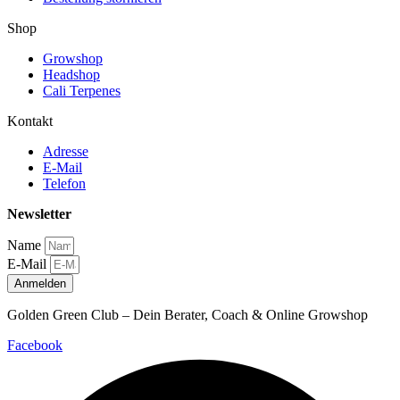
Shop
Growshop
Headshop
Cali Terpenes
Kontakt
Adresse
E-Mail
Telefon
Newsletter
Name
E-Mail
Anmelden
Golden Green Club – Dein Berater, Coach & Online Growshop
Facebook