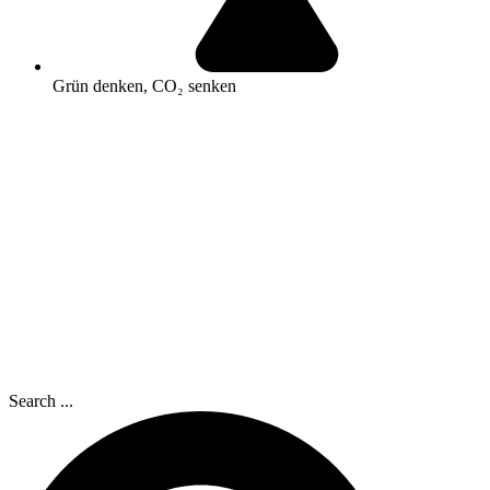
Grün denken, CO₂ senken
Search ...