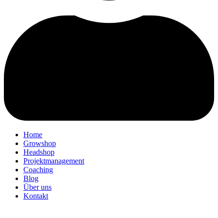
Home
Growshop
Headshop
Projektmanagement
Coaching
Blog
Über uns
Kontakt