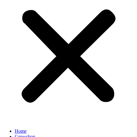
Home
Growshop