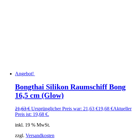
Angebot!
Bongthai Silikon Raumschiff Bong
16,5 cm (Glow)
21,63
€
Ursprünglicher Preis war: 21,63 €
19,68
€
Aktueller
Preis ist: 19,68 €.
inkl. 19 % MwSt.
zzgl.
Versandkosten