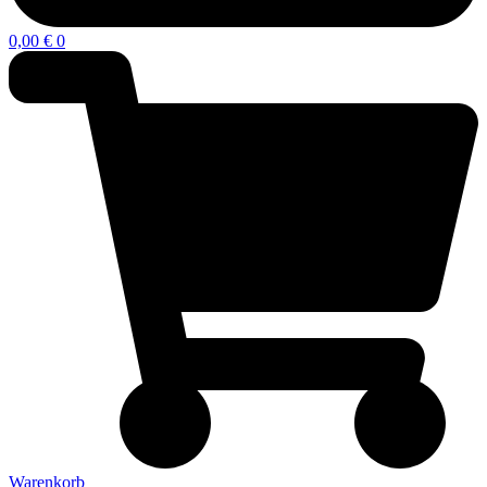
0,00
€
0
Warenkorb