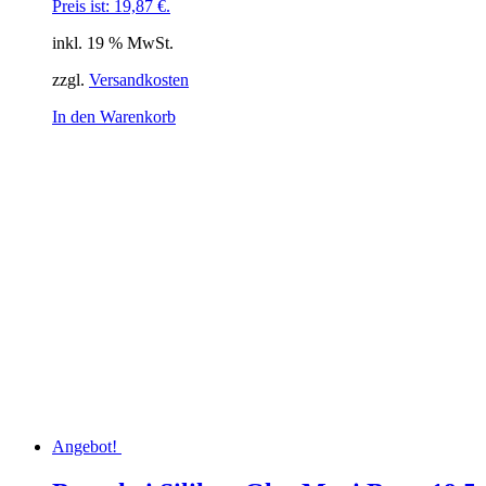
Preis ist: 19,87 €.
inkl. 19 % MwSt.
zzgl.
Versandkosten
In den Warenkorb
Angebot!