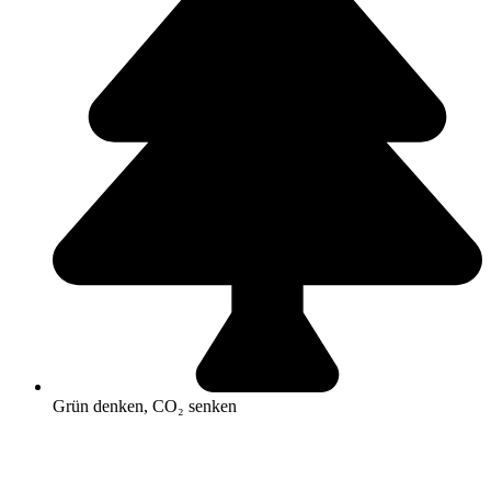
Grün denken, CO₂ senken