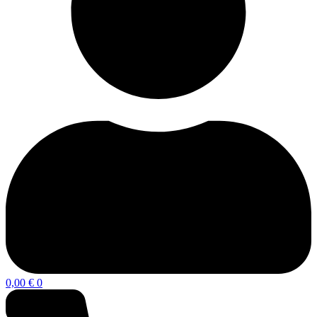
0,00
€
0