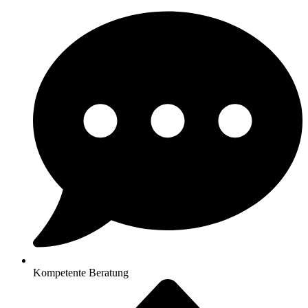
Kompetente Beratung