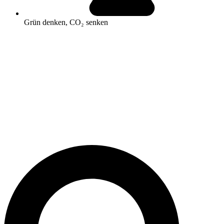
Grün denken, CO₂ senken
Search
...