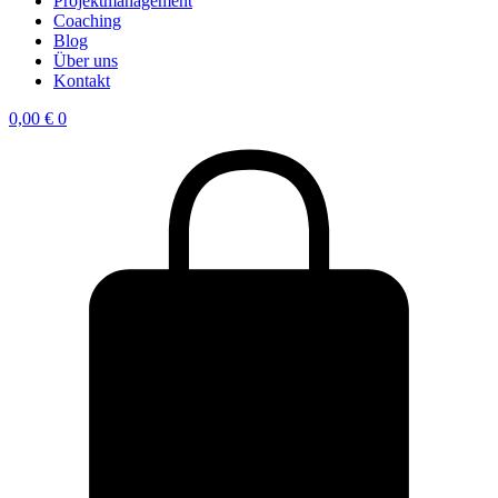
Projektmanagement
Coaching
Blog
Über uns
Kontakt
0,00
€
0