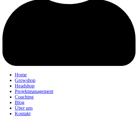
Home
Growshop
Headshop
Projektmanagement
Coaching
Blog
Über uns
Kontakt