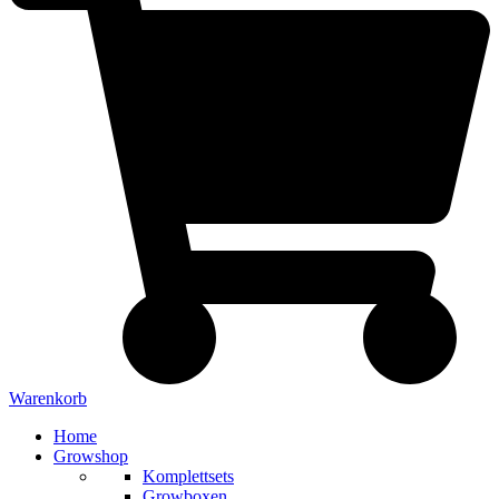
Warenkorb
Home
Growshop
Komplettsets
Growboxen