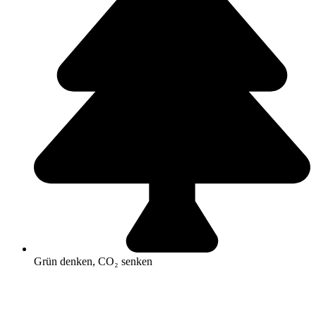
Grün denken, CO₂ senken