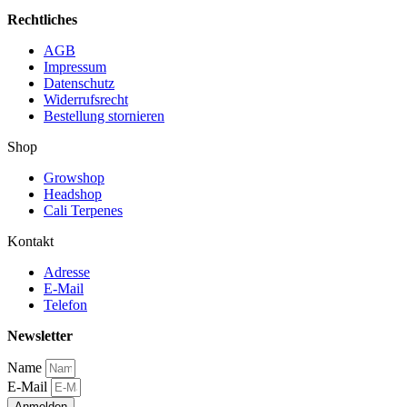
Rechtliches
AGB
Impressum
Datenschutz
Widerrufsrecht
Bestellung stornieren
Shop
Growshop
Headshop
Cali Terpenes
Kontakt
Adresse
E-Mail
Telefon
Newsletter
Name
E-Mail
Anmelden