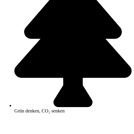
Grün denken, CO₂ senken