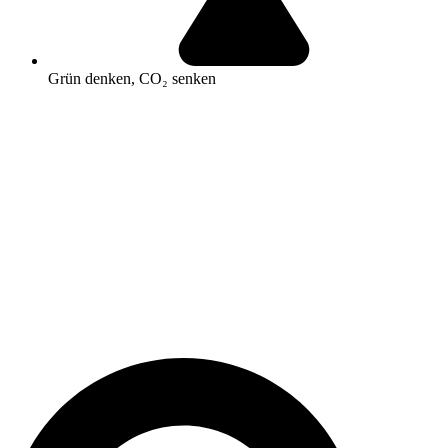
Grün denken, CO₂ senken
Search
...