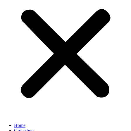
Home
Growshop