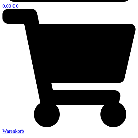
0,00
€
0
Warenkorb