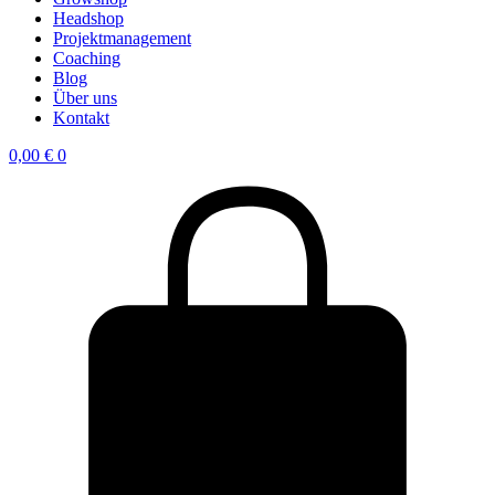
Headshop
Projektmanagement
Coaching
Blog
Über uns
Kontakt
0,00
€
0