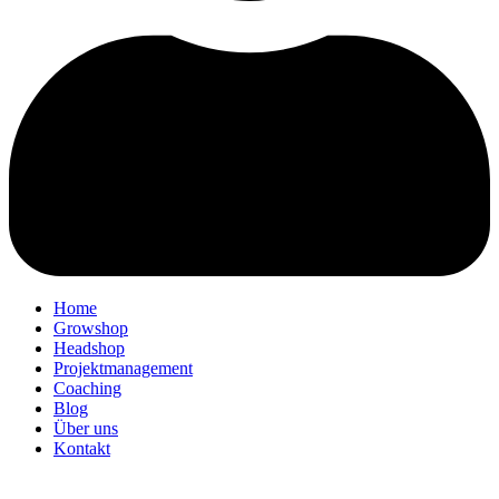
Home
Growshop
Headshop
Projektmanagement
Coaching
Blog
Über uns
Kontakt