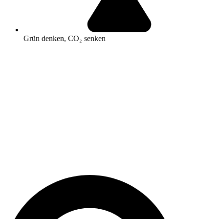
Grün denken, CO₂ senken
Search
...