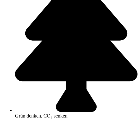
Grün denken, CO₂ senken