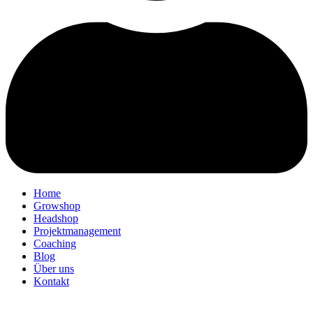
Home
Growshop
Headshop
Projektmanagement
Coaching
Blog
Über uns
Kontakt