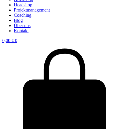
Headshop
Projektmanagement
Coaching
Blog
Über uns
Kontakt
0,00
€
0