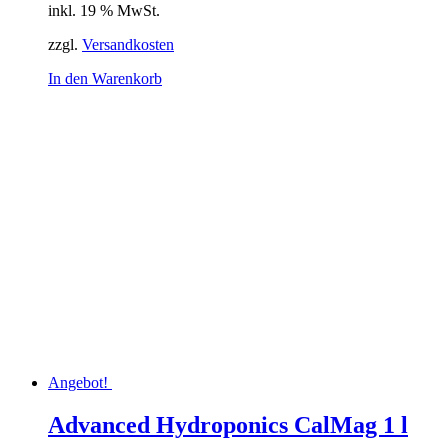
inkl. 19 % MwSt.
war:
ist:
11,38 €
10,35 €.
zzgl.
Versandkosten
In den Warenkorb
Angebot!
Advanced Hydroponics CalMag 1 l