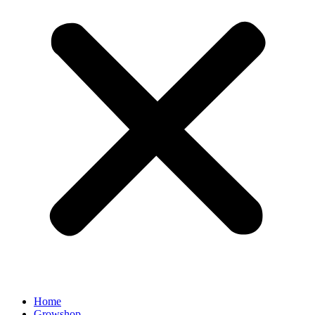
Home
Growshop