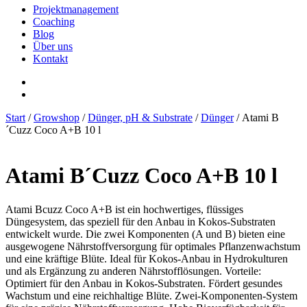
Projektmanagement
Coaching
Blog
Über uns
Kontakt
Start
/
Growshop
/
Dünger, pH & Substrate
/
Dünger
/ Atami B
´Cuzz Coco A+B 10 l
Atami B´Cuzz Coco A+B 10 l
Atami Bcuzz Coco A+B ist ein hochwertiges, flüssiges
Düngesystem, das speziell für den Anbau in Kokos-Substraten
entwickelt wurde. Die zwei Komponenten (A und B) bieten eine
ausgewogene Nährstoffversorgung für optimales Pflanzenwachstum
und eine kräftige Blüte. Ideal für Kokos-Anbau in Hydrokulturen
und als Ergänzung zu anderen Nährstofflösungen. Vorteile:
Optimiert für den Anbau in Kokos-Substraten. Fördert gesundes
Wachstum und eine reichhaltige Blüte. Zwei-Komponenten-System