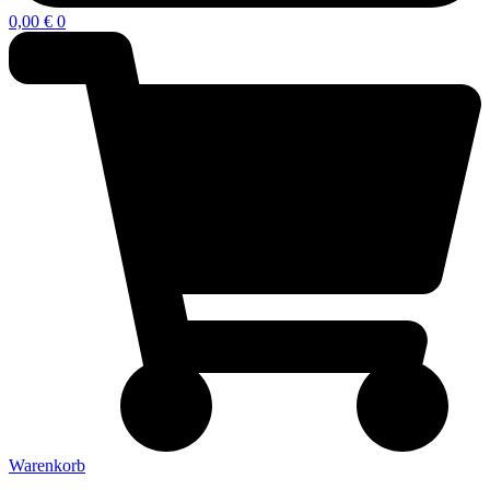
0,00
€
0
Warenkorb