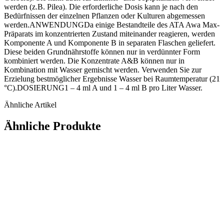
werden (z.B. Pilea). Die erforderliche Dosis kann je nach den
Bedürfnissen der einzelnen Pflanzen oder Kulturen abgemessen
werden.ANWENDUNGDa einige Bestandteile des ATA Awa Max-
Präparats im konzentrierten Zustand miteinander reagieren, werden
Komponente A und Komponente B in separaten Flaschen geliefert.
Diese beiden Grundnährstoffe können nur in verdünnter Form
kombiniert werden. Die Konzentrate A&B können nur in
Kombination mit Wasser gemischt werden. Verwenden Sie zur
Erzielung bestmöglicher Ergebnisse Wasser bei Raumtemperatur (21
°C).DOSIERUNG1 – 4 ml A und 1 – 4 ml B pro Liter Wasser.
Ähnliche Artikel
Ähnliche Produkte