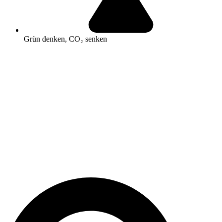
Grün denken, CO₂ senken
Search
...