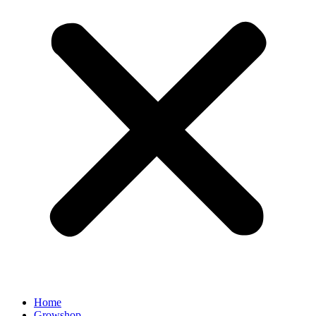
Home
Growshop