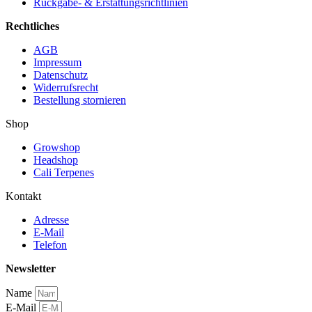
Rückgabe- & Erstattungsrichtlinien
Rechtliches
AGB
Impressum
Datenschutz
Widerrufsrecht
Bestellung stornieren
Shop
Growshop
Headshop
Cali Terpenes
Kontakt
Adresse
E-Mail
Telefon
Newsletter
Name
E-Mail