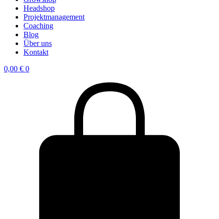
Headshop
Projektmanagement
Coaching
Blog
Über uns
Kontakt
0,00
€
0