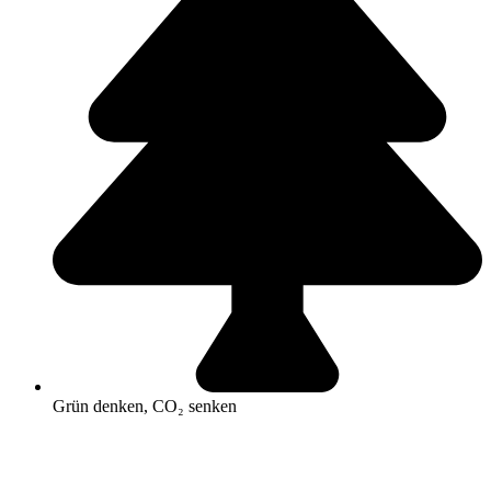
Grün denken, CO₂ senken