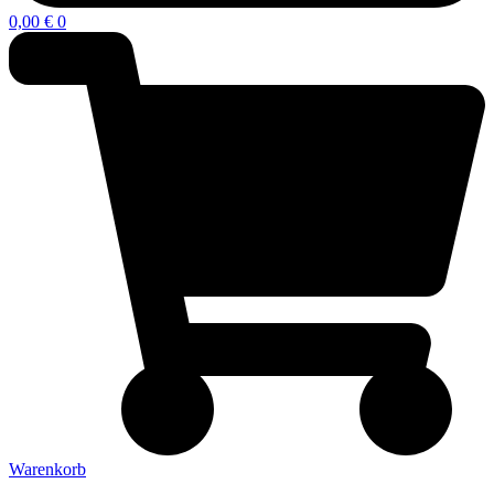
0,00
€
0
Warenkorb