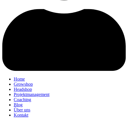
Home
Growshop
Headshop
Projektmanagement
Coaching
Blog
Über uns
Kontakt