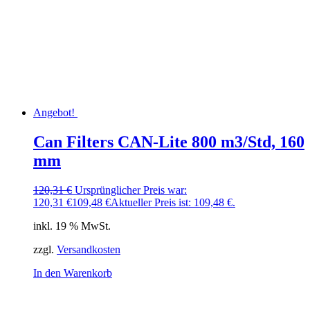
Angebot!
Can Filters CAN-Lite 800 m3/Std, 160
mm
120,31
€
Ursprünglicher Preis war:
120,31 €
109,48
€
Aktueller Preis ist: 109,48 €.
inkl. 19 % MwSt.
zzgl.
Versandkosten
In den Warenkorb