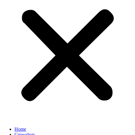
Home
Growshop