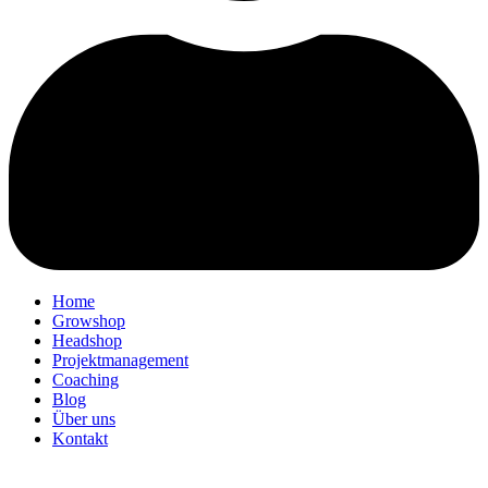
Home
Growshop
Headshop
Projektmanagement
Coaching
Blog
Über uns
Kontakt