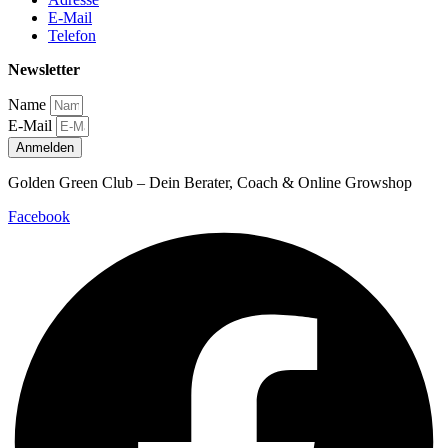
E-Mail
Telefon
Newsletter
Name
E-Mail
Anmelden
Golden Green Club – Dein Berater, Coach & Online Growshop
Facebook