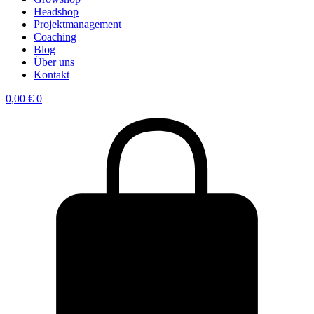
Headshop
Projektmanagement
Coaching
Blog
Über uns
Kontakt
0,00
€
0