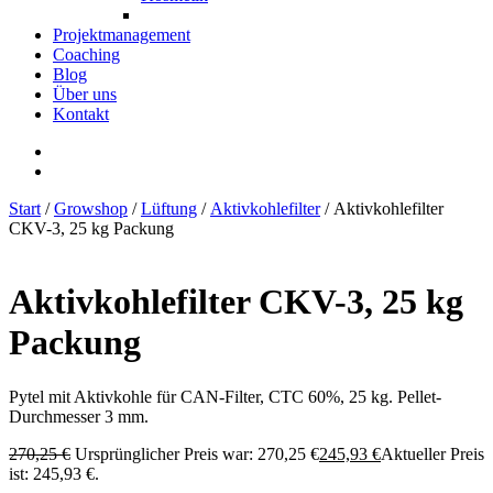
Projektmanagement
Coaching
Blog
Über uns
Kontakt
Start
/
Growshop
/
Lüftung
/
Aktivkohlefilter
/ Aktivkohlefilter
CKV-3, 25 kg Packung
Aktivkohlefilter CKV-3, 25 kg
Packung
Pytel mit Aktivkohle für CAN-Filter, CTC 60%, 25 kg. Pellet-
Durchmesser 3 mm.
270,25
€
Ursprünglicher Preis war: 270,25 €
245,93
€
Aktueller Preis
ist: 245,93 €.