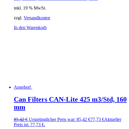
inkl. 19 % MwSt.
zzgl.
Versandkosten
In den Warenkorb
Angebot!
Can Filters CAN-Lite 425 m3/Std, 160
mm
85,42
€
Ursprünglicher Preis war: 85,42 €
77,73
€
Aktueller
Preis ist: 77,73 €.