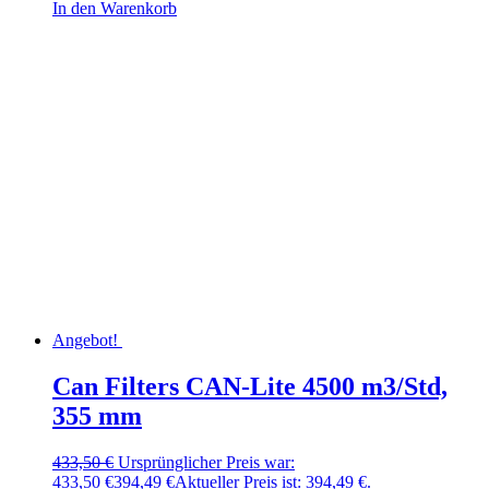
In den Warenkorb
Angebot!
Can Filters CAN-Lite 4500 m3/Std,
355 mm
433,50
€
Ursprünglicher Preis war:
433,50 €
394,49
€
Aktueller Preis ist: 394,49 €.