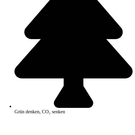
Grün denken, CO₂ senken