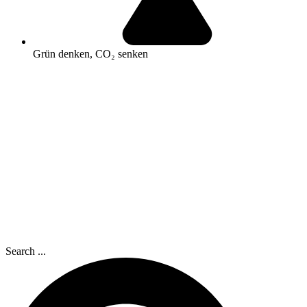
Grün denken, CO₂ senken
Search ...