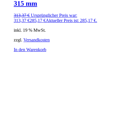
315 mm
313,37
€
Ursprünglicher Preis war:
313,37 €
285,17
€
Aktueller Preis ist: 285,17 €.
inkl. 19 % MwSt.
zzgl.
Versandkosten
In den Warenkorb