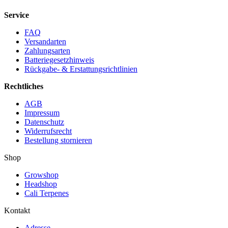
Service
FAQ
Versandarten
Zahlungsarten
Batteriegesetzhinweis
Rückgabe- & Erstattungsrichtlinien
Rechtliches
AGB
Impressum
Datenschutz
Widerrufsrecht
Bestellung stornieren
Shop
Growshop
Headshop
Cali Terpenes
Kontakt
Adresse