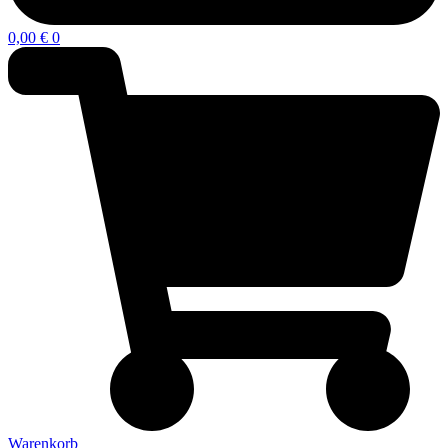
0,00
€
0
Warenkorb