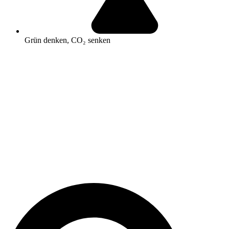
Grün denken, CO₂ senken
Search
...