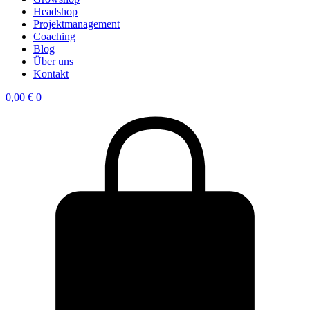
Headshop
Projektmanagement
Coaching
Blog
Über uns
Kontakt
0,00
€
0