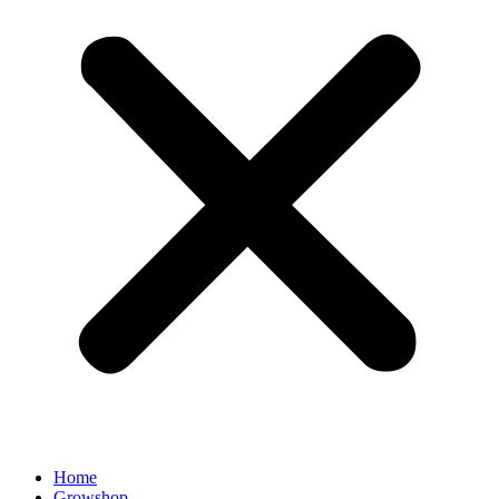
Home
Growshop