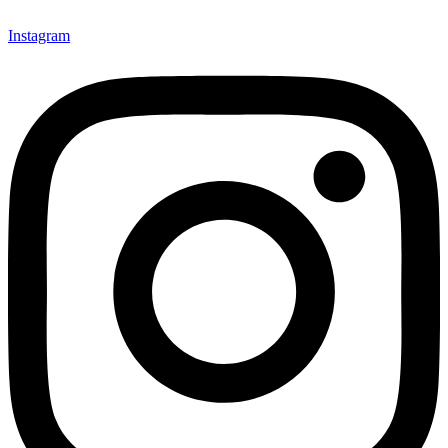
Instagram