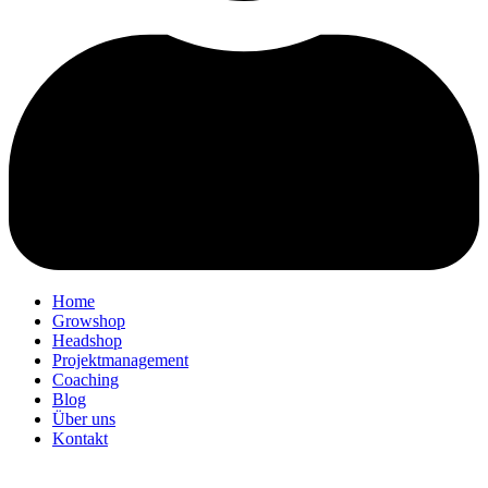
Home
Growshop
Headshop
Projektmanagement
Coaching
Blog
Über uns
Kontakt