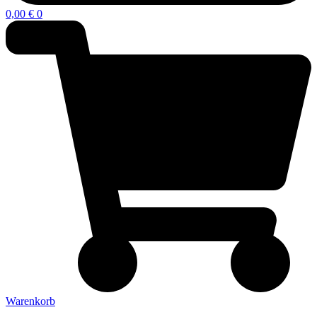
0,00
€
0
Warenkorb