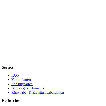
Service
FAQ
Versandarten
Zahlungsarten
Batteriegesetzhinweis
Rückgabe- & Erstattungsrichtlinien
Rechtliches