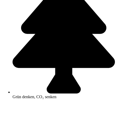
Grün denken, CO₂ senken