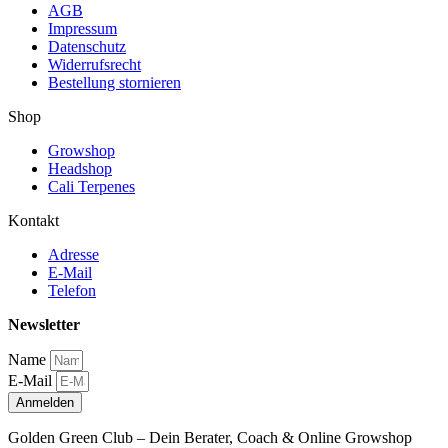
AGB
Impressum
Datenschutz
Widerrufsrecht
Bestellung stornieren
Shop
Growshop
Headshop
Cali Terpenes
Kontakt
Adresse
E-Mail
Telefon
Newsletter
Name
E-Mail
Anmelden
Golden Green Club – Dein Berater, Coach & Online Growshop