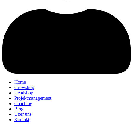
Home
Growshop
Headshop
Projektmanagement
Coaching
Blog
Über uns
Kontakt