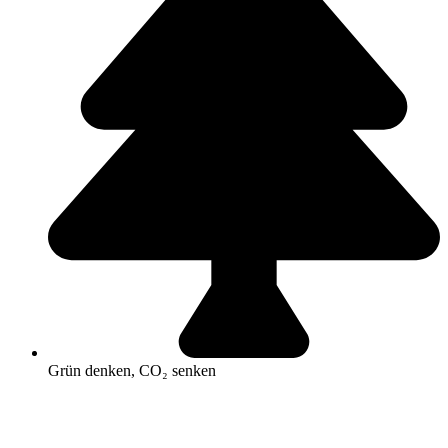
Grün denken, CO₂ senken