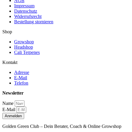
AGB
Impressum
Datenschutz
Widerrufsrecht
Bestellung stornieren
Shop
Growshop
Headshop
Cali Terpenes
Kontakt
Adresse
E-Mail
Telefon
Newsletter
Name
E-Mail
Anmelden
Golden Green Club – Dein Berater, Coach & Online Growshop