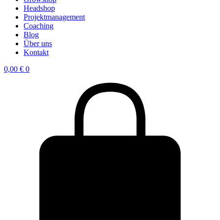
Headshop
Projektmanagement
Coaching
Blog
Über uns
Kontakt
0,00
€
0