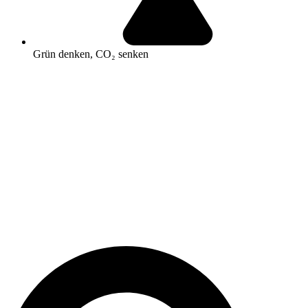
Grün denken, CO₂ senken
Search
...