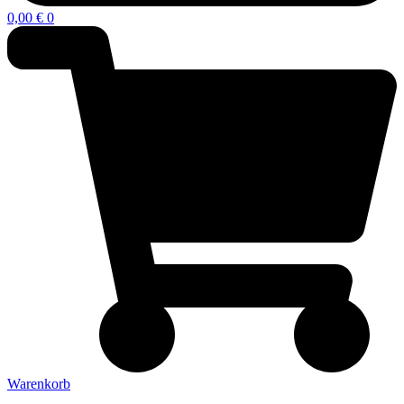
0,00
€
0
Warenkorb