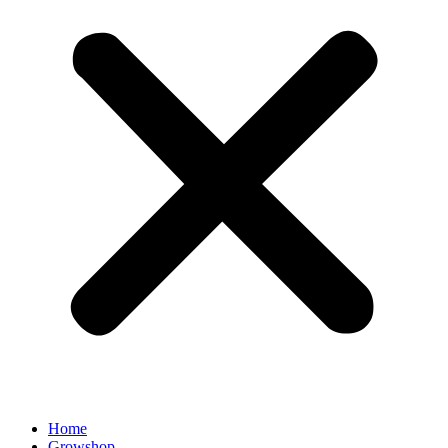
Home
Growshop