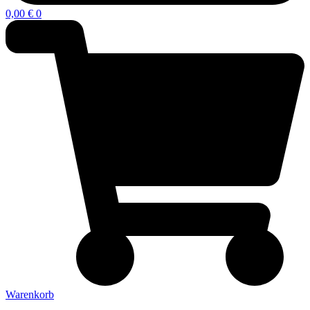
0,00
€
0
Warenkorb