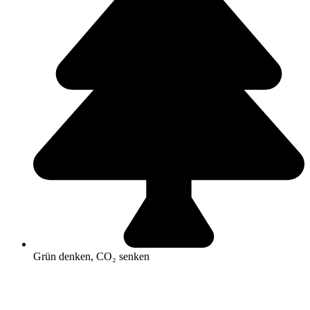
Grün denken, CO₂ senken