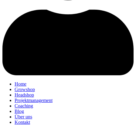
Home
Growshop
Headshop
Projektmanagement
Coaching
Blog
Über uns
Kontakt