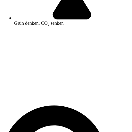
Grün denken, CO₂ senken
Search
...