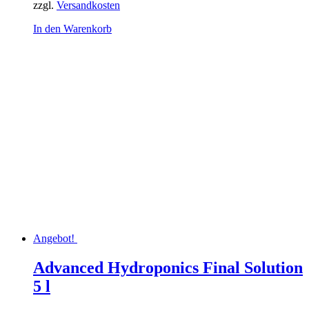
zzgl.
Versandkosten
In den Warenkorb
Angebot!
Advanced Hydroponics Final Solution
5 l