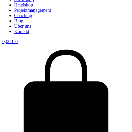
Headshop
Projektmanagement
Coaching
Blog
Über uns
Kontakt
0,00
€
0