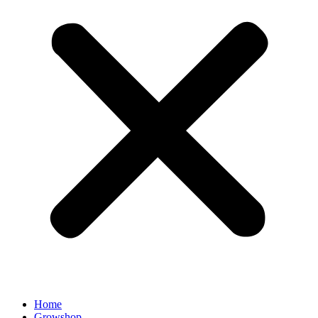
Home
Growshop