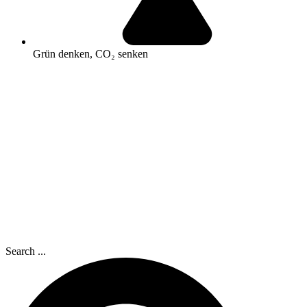
Grün denken, CO₂ senken
Search ...