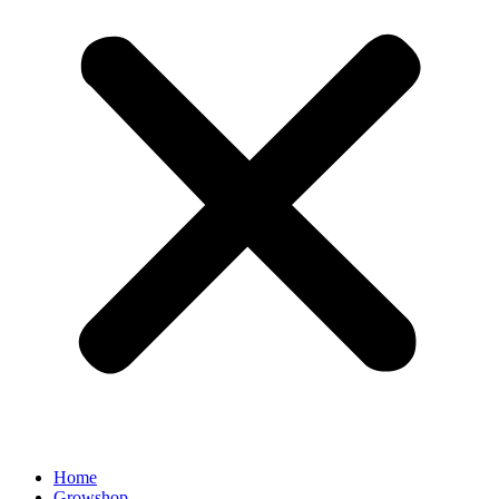
Home
Growshop