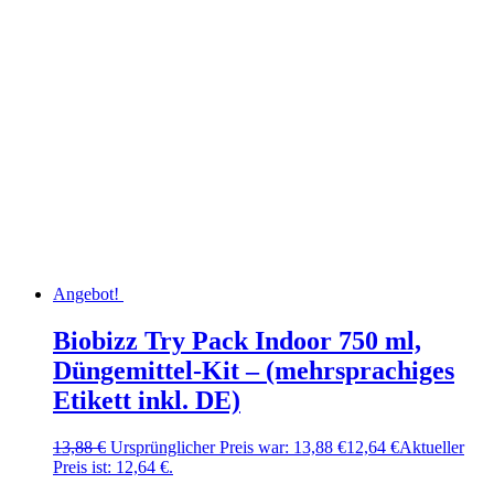
Angebot!
Biobizz Try Pack Indoor 750 ml,
Düngemittel-Kit – (mehrsprachiges
Etikett inkl. DE)
13,88
€
Ursprünglicher Preis war: 13,88 €
12,64
€
Aktueller
Preis ist: 12,64 €.