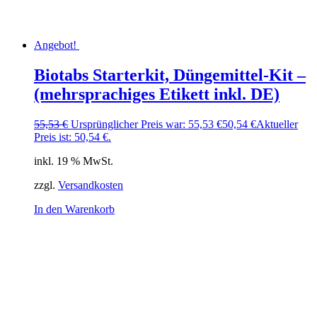
Angebot!
Biotabs Starterkit, Düngemittel-Kit –
(mehrsprachiges Etikett inkl. DE)
55,53
€
Ursprünglicher Preis war: 55,53 €
50,54
€
Aktueller
Preis ist: 50,54 €.
inkl. 19 % MwSt.
zzgl.
Versandkosten
In den Warenkorb