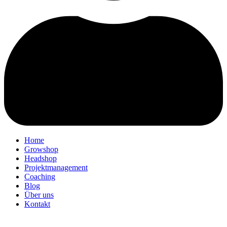
Home
Growshop
Headshop
Projektmanagement
Coaching
Blog
Über uns
Kontakt