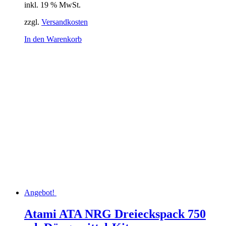
inkl. 19 % MwSt.
zzgl.
Versandkosten
In den Warenkorb
Angebot!
Atami ATA NRG Dreieckspack 750