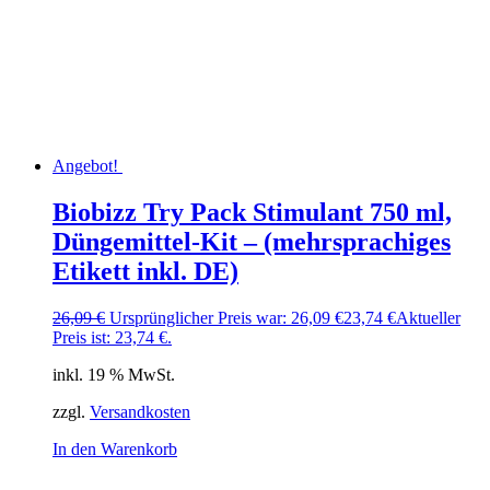
Angebot!
Biobizz Try Pack Stimulant 750 ml,
Düngemittel-Kit – (mehrsprachiges
Etikett inkl. DE)
26,09
€
Ursprünglicher Preis war: 26,09 €
23,74
€
Aktueller
Preis ist: 23,74 €.
inkl. 19 % MwSt.
zzgl.
Versandkosten
In den Warenkorb