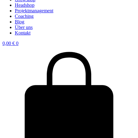
Headshop
Projektmanagement
Coaching
Blog
Über uns
Kontakt
0,00
€
0