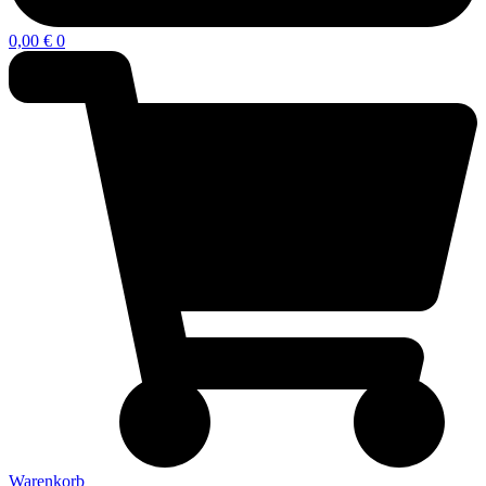
0,00
€
0
Warenkorb