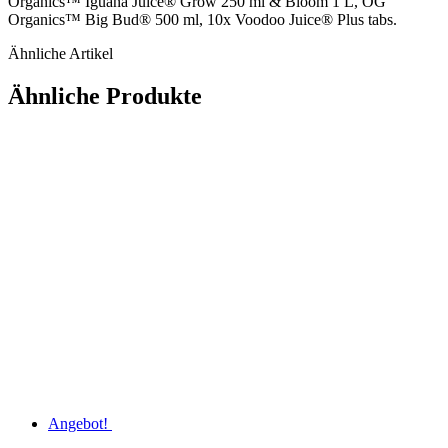
Organics™ Iguana Juice® Grow 250 ml & Bloom 1 L, OG
Organics™ Big Bud® 500 ml, 10x Voodoo Juice® Plus tabs.
Ähnliche Artikel
Ähnliche Produkte
Angebot!