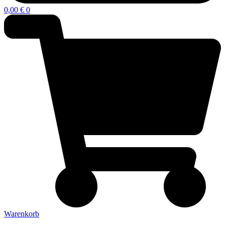
0,00
€
0
Warenkorb