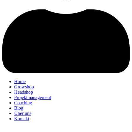
Home
Growshop
Headshop
Projektmanagement
Coaching
Blog
Über uns
Kontakt