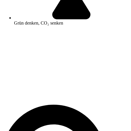
Grün denken, CO₂ senken
Search
...