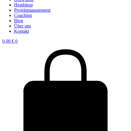
Headshop
Projektmanagement
Coaching
Blog
Über uns
Kontakt
0,00
€
0