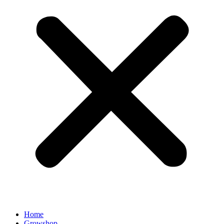
Home
Growshop