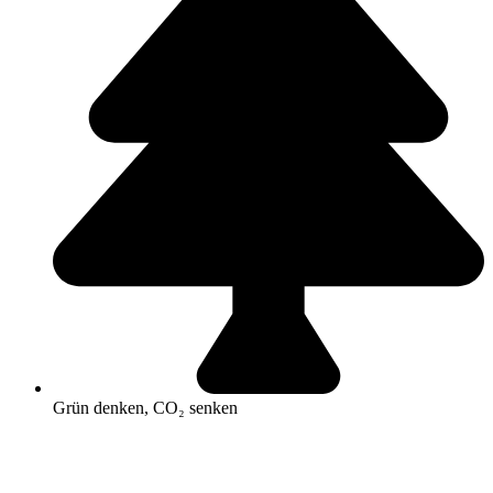
Grün denken, CO₂ senken