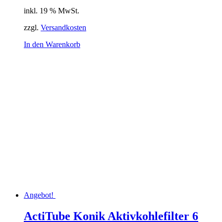
Preis
Preis
inkl. 19 % MwSt.
war:
ist:
13,78 €
12,54 €.
zzgl.
Versandkosten
In den Warenkorb
Angebot!
ActiTube Konik Aktivkohlefilter 6